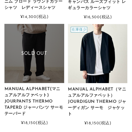
ニム ブロード ラウンドカラー
キャンバス ルーズフィット レ
シャツ レディースシャツ
ギュラーカラーシャツ
¥14,300
(税込)
¥16,500
(税込)
在庫僅少
SOLD OUT
MANUAL ALPHABET(マニ
MANUAL ALPHABET（マニ
ュアルアルファベット)
ュアルアルファベット）
JOURPANTS THERMO
JOURDIGUN THERMO ジャ
TAPERD ジャーパンツ サーモ
ーディガン サーモ ジャケッ
テーパード
ト
¥18,150
(税込)
¥18,150
(税込)