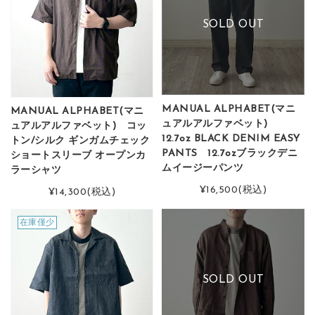
SOLD OUT
MANUAL ALPHABET(マニ
MANUAL ALPHABET(マニ
ュアルアルファベット)
ュアルアルファベット) コッ
12.7oz BLACK DENIM EASY
トン/シルク ギンガムチェック
PANTS 12.7ozブラックデニ
ショートスリーブ オープンカ
ムイージーパンツ
ラーシャツ
¥16,500
(税込)
¥14,300
(税込)
在庫僅少
SOLD OUT