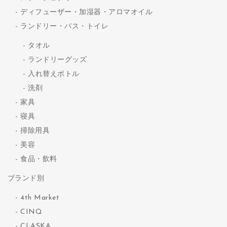
ディフューザー・加湿器・アロマオイル
ランドリー・バス・トイレ
タオル
ランドリーグッズ
入れ替えボトル
洗剤
家具
寝具
掃除用具
美容
食品・飲料
ブランド別
4th Market
CINQ
CLASKA