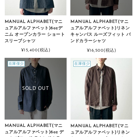
MANUAL ALPHABET(マニ
MANUAL ALPHABET(マニ
ュアルアルファベット)6ozデ
ュアルアルファベット)リネン
ニム オープンカラー ショート
キャンバス ルーズフィット バ
スリーブシャツ
ンドカラーシャツ
¥15,400
(税込)
¥16,500
(税込)
在庫僅少
在庫僅少
SOLD OUT
MANUAL ALPHABET(マニ
MANUAL ALPHABET(マニ
ュアルアルファベット)6oz デ
ュアルアルファベット)リネン