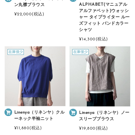
ALPHABET(マニュアル
ン丸襟ブラウス
アルファベット)ウォッシ
¥22,000
(税込)
ャー タイプライター ルー
ズフィット バンドカラー
シャツ
¥14,300
(税込)
在庫僅少
在庫僅少
Linenya（リネンヤ）クル
Linenya（リネンヤ）ノー
ーネック半袖ニット
スリーブブラウス
¥11,880
(税込)
¥19,800
(税込)