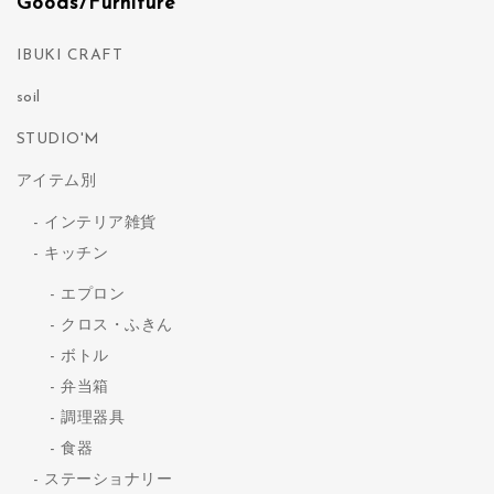
Goods/Furniture
IBUKI CRAFT
soil
STUDIO'M
アイテム別
インテリア雑貨
キッチン
エプロン
クロス・ふきん
ボトル
弁当箱
調理器具
食器
ステーショナリー