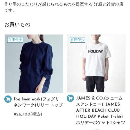
作り手のこだわりが感じられるものを提案する 洋服と雑貨の店
です。
お買いもの
在庫僅少
在庫僅少
JAMES & CO.(ジェーム
fog linen work(フォグリ
スアンドコー）JAMES
ネンワーク)リリー トップ
AFTER BEACH CLUB
¥26,400
(税込)
HOLIDAY Poket T-shirt
ホリデーポケットTシャツ