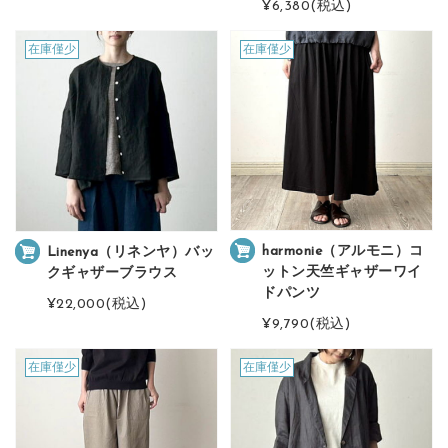
¥6,380
(税込)
在庫僅少
在庫僅少
harmonie（アルモニ）コ
Linenya（リネンヤ）バッ
ットン天竺ギャザーワイ
クギャザーブラウス
ドパンツ
¥22,000
(税込)
¥9,790
(税込)
在庫僅少
在庫僅少