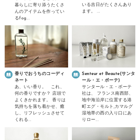
いる吉日がたくさんあり
暮らしに寄り添うたくさ
ます。 ...
んのアイテムを作ってい
るfog...
香りでおうちのコーディ
Senteur et Beaute(サンタ
ネート
ール・エ・ボーテ)
あ、いい香り。 これ、
サンタール・エ・ボーテ
何の香りですか？ 店頭で
社は、 フランス南西部、
よくきかれます。 香りは
地中海沿岸に位置する港
気持ちを落ち着かせ、癒
町エグ・モルト,カマルグ
し、リフレッシュさせて
湿地帯の西の入り口にあ
くれる...
りロー...