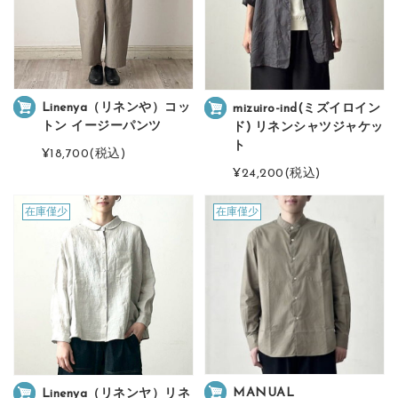
Linenya（リネンや）コッ
mizuiro-ind(ミズイロイン
トン イージーパンツ
ド) リネンシャツジャケッ
ト
¥18,700
(税込)
¥24,200
(税込)
在庫僅少
在庫僅少
MANUAL
Linenya（リネンヤ）リネ