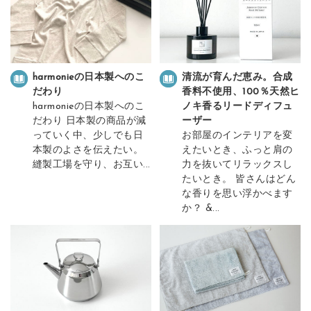
harmonieの日本製へのこ
清流が育んだ恵み。合成
だわり
香料不使用、100％天然ヒ
harmonieの日本製へのこ
ノキ香るリードディフュ
だわり 日本製の商品が減
ーザー
っていく中、少しでも日
お部屋のインテリアを変
本製のよさを伝えたい。
えたいとき、ふっと肩の
縫製工場を守り、お互い...
力を抜いてリラックスし
たいとき。 皆さんはどん
な香りを思い浮かべます
か？ &...