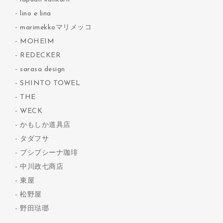
lino e lina
marimekkoマリメッコ
MOHEIM
REDECKER
sarasa design
SHINTO TOWEL
THE
WECK
かもしか道具店
タダフサ
プシプシーナ珈琲
中川政七商店
東屋
松野屋
野田琺瑯