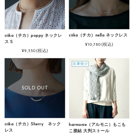
ciika（チカ）nella ネックレス
ciika（チカ）poppy ネックレ
ス S
¥10,780
(税込)
¥9,350
(税込)
在庫僅少
SOLD OUT
ciika（チカ）Sherry ネック
harmonie（アルモニ）もこも
レス
こ接結 大判ストール