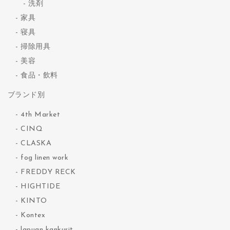
洗剤
家具
寝具
掃除用具
美容
食品・飲料
ブランド別
4th Market
CINQ
CLASKA
fog linen work
FREDDY RECK
HIGHTIDE
KINTO
Kontex
lapuan kankurit