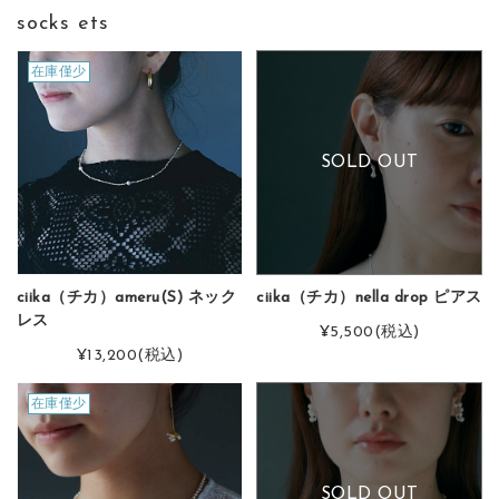
socks ets
在庫僅少
SOLD OUT
ciika（チカ）ameru(S) ネック
ciika（チカ）nella drop ピアス
レス
¥5,500
(税込)
¥13,200
(税込)
在庫僅少
SOLD OUT