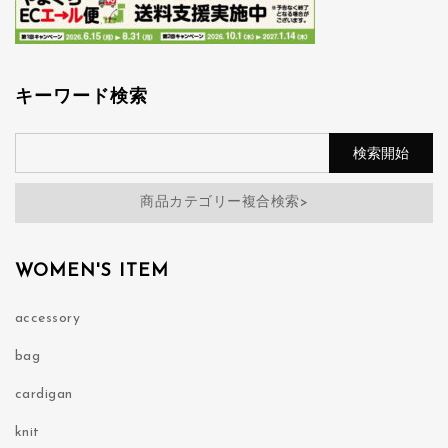
キーワード検索
商品カテゴリー複合検索>
WOMEN'S ITEM
accessory
bag
cardigan
knit