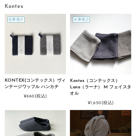
Kontex
在庫僅少
在庫僅少
KONTEX(コンテックス）ヴィ
Kontex（コンテックス）
ンテージワッフル ハンカチ
Lana（ラーナ） M フェイスタ
オル
¥660
(税込)
¥1,650
(税込)