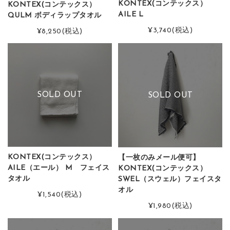
KONTEX(コンテックス）
KONTEX(コンテックス）
AILE L
QULM ボディラップタオル
¥3,740
(税込)
¥8,250
(税込)
SOLD OUT
SOLD OUT
KONTEX(コンテックス）
【一枚のみメール便可】
AILE（エール） M フェイス
KONTEX(コンテックス）
タオル
SWEL（スウェル）フェイスタ
オル
¥1,540
(税込)
¥1,980
(税込)