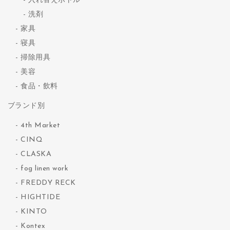
入れ替えボトル
洗剤
家具
寝具
掃除用具
美容
食品・飲料
ブランド別
4th Market
CINQ
CLASKA
fog linen work
FREDDY RECK
HIGHTIDE
KINTO
Kontex