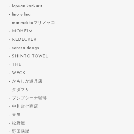
lapuan kankurit
lino e lina
marimekkoマリメッコ
MOHEIM
REDECKER
sarasa design
SHINTO TOWEL
THE
WECK
かもしか道具店
タダフサ
プシプシーナ珈琲
中川政七商店
東屋
松野屋
野田琺瑯