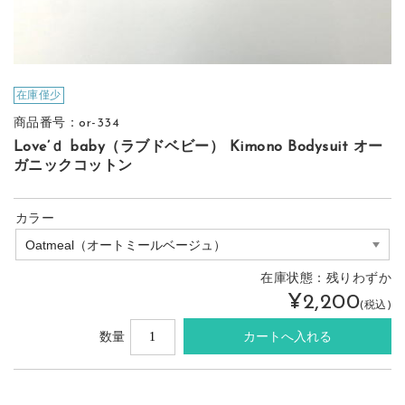
在庫僅少
商品番号：or-334
Love’ｄ baby（ラブドベビー） Kimono Bodysuit オー
ガニックコットン
カラー
在庫状態：
残りわずか
¥2,200
(税込)
数量