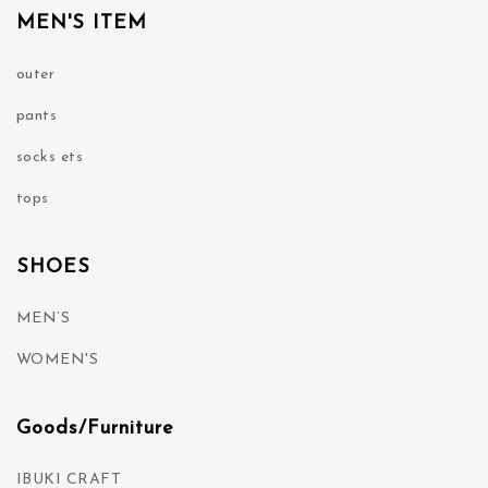
MEN'S ITEM
outer
pants
socks ets
tops
SHOES
MEN’S
WOMEN'S
Goods/Furniture
IBUKI CRAFT