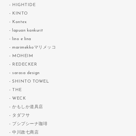
HIGHTIDE
KINTO
Kontex
lapuan kankurit
lino e lina
marimekkoマリメッコ
MOHEIM
REDECKER
sarasa design
SHINTO TOWEL
THE
WECK
かもしか道具店
タダフサ
プシプシーナ珈琲
中川政七商店