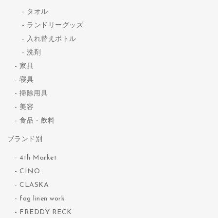
タオル
ランドリーグッズ
入れ替えボトル
洗剤
家具
寝具
掃除用具
美容
食品・飲料
ブランド別
4th Market
CINQ
CLASKA
fog linen work
FREDDY RECK