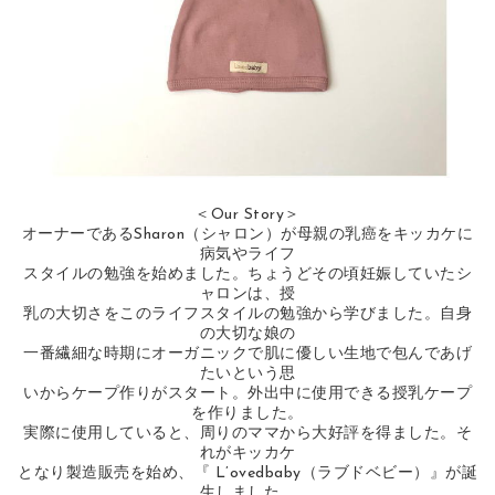
＜Our Story＞
オーナーであるSharon（シャロン）が母親の乳癌をキッカケに
病気やライフ
スタイルの勉強を始めました。ちょうどその頃妊娠していたシ
ャロンは、授
乳の大切さをこのライフスタイルの勉強から学びました。自身
の大切な娘の
一番繊細な時期にオーガニックで肌に優しい生地で包んであげ
たいという思
いからケープ作りがスタート。外出中に使用できる授乳ケープ
を作りました。
実際に使用していると、周りのママから大好評を得ました。そ
れがキッカケ
となり製造販売を始め、『 L’ovedbaby（ラブドベビー）』が誕
生しました。