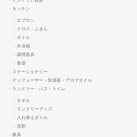
インテリア雑貨
キッチン
エプロン
クロス・ふきん
ボトル
弁当箱
調理器具
食器
ステーショナリー
ディフューザー・加湿器・アロマオイル
ランドリー・バス・トイレ
タオル
ランドリーグッズ
入れ替えボトル
洗剤
家具