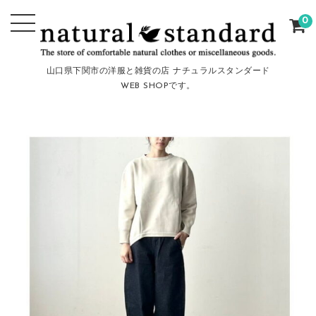
0
山口県下関市の洋服と雑貨の店 ナチュラルスタンダード
WEB SHOPです。