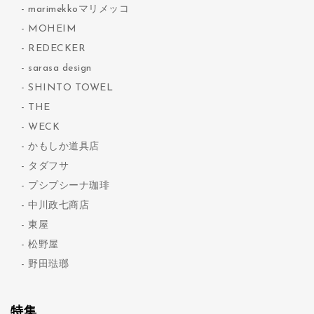
marimekkoマリメッコ
MOHEIM
REDECKER
sarasa design
SHINTO TOWEL
THE
WECK
かもしか道具店
タダフサ
プシプシーナ珈琲
中川政七商店
東屋
松野屋
野田琺瑯
特集