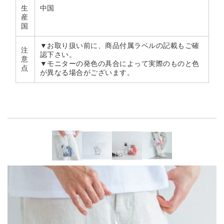
生
中国
産
国
▼お取り扱い前に、商品付属ラベルの記載もご確
注
認下さい。
意
▼モニターの発色の具合によって実際のものと色
点
が異なる場合がございます。