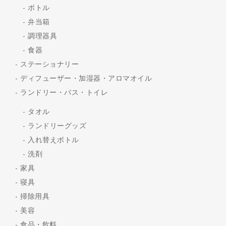
ボトル
弁当箱
調理器具
食器
ステーショナリー
ディフューザー・加湿器・アロマオイル
ランドリー・バス・トイレ
タオル
ランドリーグッズ
入れ替えボトル
洗剤
家具
寝具
掃除用具
美容
食品・飲料