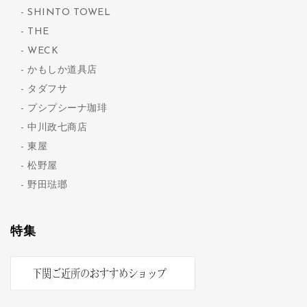
SHINTO TOWEL
THE
WECK
かもしか道具店
タダフサ
プシプシーナ珈琲
中川政七商店
東屋
松野屋
野田琺瑯
特集