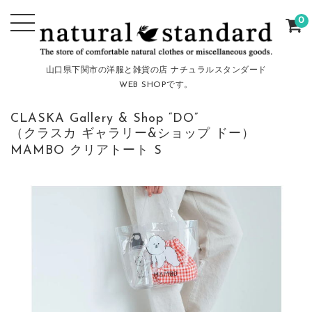
0
山口県下関市の洋服と雑貨の店 ナチュラルスタンダード
WEB SHOPです。
CLASKA Gallery & Shop “DO”
（クラスカ ギャラリー&ショップ ドー）
MAMBO クリアトート S