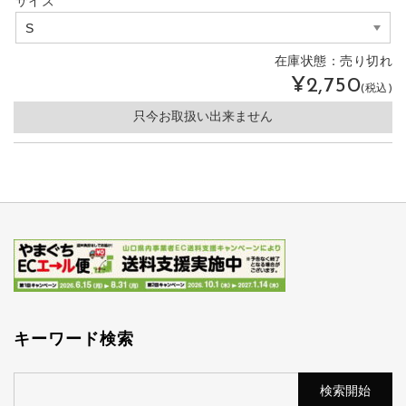
サイズ
在庫状態：
売り切れ
¥2,750
(税込)
只今お取扱い出来ません
キーワード検索