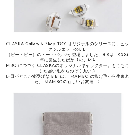
CLASKA Gallery & Shop “DO” オリジナルのシリーズに、ビッ
グシルエットのB.B.
（ビー・ビー）のトートバッグが登場しました。B.Bは、2024
年に誕生したばかりの、MA
MBO につづく CLASKAのオリジナルキャラクター。もこもこ
した黒い毛からのぞく丸いタ
レ目がどこか物憂げな B.B. は、 MAMBO の抜け毛から生まれ
た、 MAMBOの新しいお友達…？