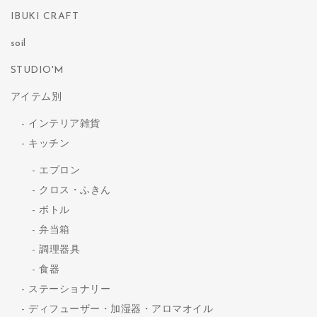
IBUKI CRAFT
soil
STUDIO'M
アイテム別
インテリア雑貨
キッチン
エプロン
クロス・ふきん
ボトル
弁当箱
調理器具
食器
ステーショナリー
ディフューザー・加湿器・アロマオイル