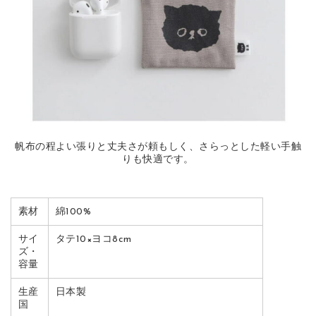
帆布の程よい張りと丈夫さが頼もしく、さらっとした軽い手触
りも快適です。
素材
綿100%
サイ
タテ10×ヨコ8cm
ズ・
容量
生産
日本製
国