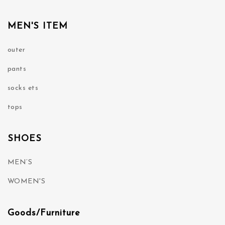
MEN'S ITEM
outer
pants
socks ets
tops
SHOES
MEN’S
WOMEN'S
Goods/Furniture