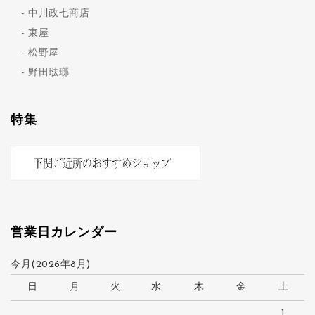
中川政七商店
東屋
松野屋
野田琺瑯
特集
営業日カレンダー
今月(2026年8月)
日
月
火
水
木
金
土
1