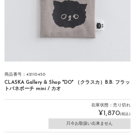
商品番号：42110450
CLASKA Gallery & Shop "DO" （クラスカ）B.B. フラッ
トバネポーチ mini / カオ
在庫状態：売り切れ
¥1,870
(税込)
只今お取扱い出来ません