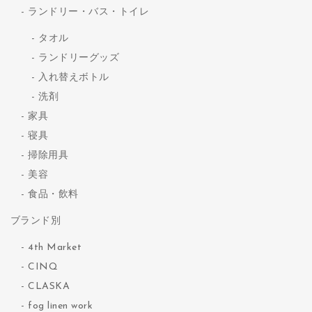
ランドリー・バス・トイレ
タオル
ランドリーグッズ
入れ替えボトル
洗剤
家具
寝具
掃除用具
美容
食品・飲料
ブランド別
4th Market
CINQ
CLASKA
fog linen work