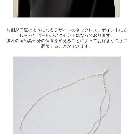
片側が二連のようになるデザインのネックレス。ポイントにあ
しらったパールがアクセントになっております。
後ろの留め具部分の位置を変えることによってお好きな長さに
調節することができます。