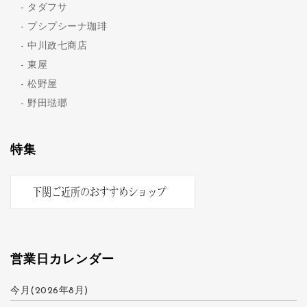
タダフサ
プシプシーナ珈琲
中川政七商店
東屋
松野屋
野田琺瑯
特集
営業日カレンダー
今月(2026年8月)