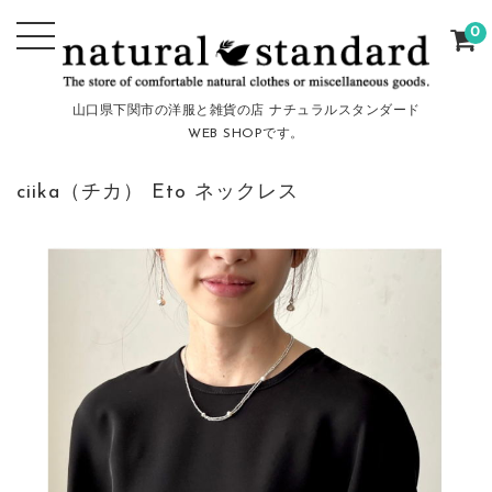
0
山口県下関市の洋服と雑貨の店 ナチュラルスタンダード
WEB SHOPです。
ciika（チカ） Eto ネックレス