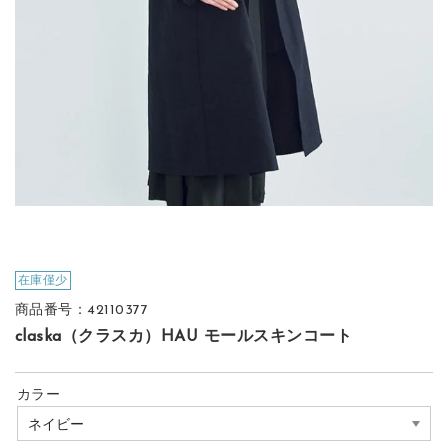
在庫僅少
商品番号：42110377
claska（クラスカ）HAU モールスキンコート
カラー