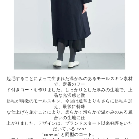
起毛することによって生まれた温かみのあるモールスキン素材
で、定番のフー
ド付きコートを作りました。しっかりとした厚みの生地で、上
品な光沢感と微
起毛が特徴のモールスキン。今回は通常よりもさらに起毛を加
え、最後に特殊
な仕上げを施すことにより、柔らかく滑らかで温かみのある風
合いの生地に仕
上がりました。デザインは、ブランドスタート以来好評をいた
だいている coat
“canvas” と同型のコート。