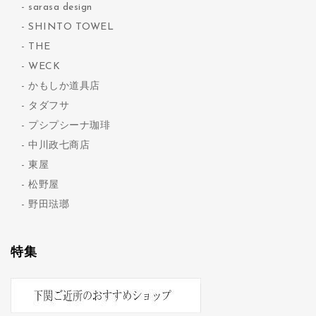
sarasa design
SHINTO TOWEL
THE
WECK
かもしか道具店
タダフサ
プシプシーナ珈琲
中川政七商店
東屋
松野屋
野田琺瑯
特集