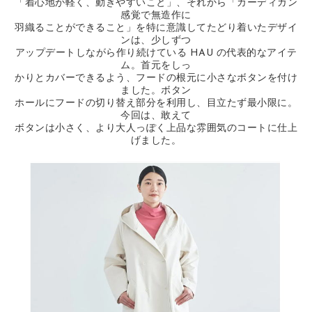
「着心地が軽く、動きやすいこと」、それから「カーディガン
感覚で無造作に
羽織ることができること」を特に意識してたどり着いたデザイ
ンは、少しずつ
アップデートしながら作り続けている HAU の代表的なアイテ
ム。首元をしっ
かりとカバーできるよう、フードの根元に小さなボタンを付け
ました。ボタン
ホールにフードの切り替え部分を利用し、目立たず最小限に。
今回は、敢えて
ボタンは小さく、より大人っぽく上品な雰囲気のコートに仕上
げました。