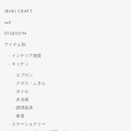
IBUKI CRAFT
soil
STUDIO'M
アイテム別
インテリア雑貨
キッチン
エプロン
クロス・ふきん
ボトル
弁当箱
調理器具
食器
ステーショナリー