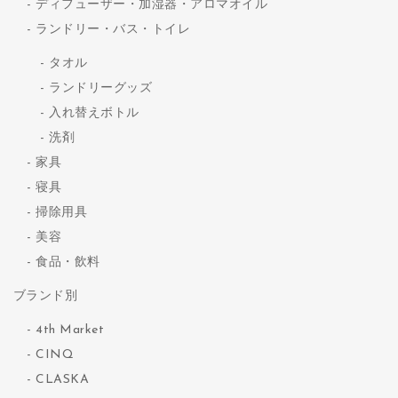
ディフューザー・加湿器・アロマオイル
ランドリー・バス・トイレ
タオル
ランドリーグッズ
入れ替えボトル
洗剤
家具
寝具
掃除用具
美容
食品・飲料
ブランド別
4th Market
CINQ
CLASKA