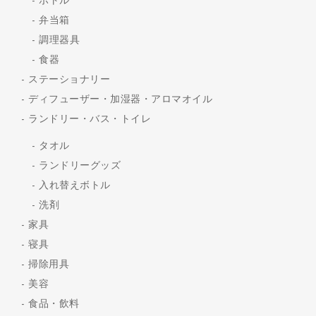
ボトル
弁当箱
調理器具
食器
ステーショナリー
ディフューザー・加湿器・アロマオイル
ランドリー・バス・トイレ
タオル
ランドリーグッズ
入れ替えボトル
洗剤
家具
寝具
掃除用具
美容
食品・飲料