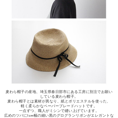
麦わら帽子の産地、埼玉県春日部市にある工房に別注でお願い
している麦わら帽子。
麦わら帽子とは素材が異なり、紙とポリエステルを使った、
軽く柔らかなペーパーブレードハットです。
一点ずつ、職人がミシンで縫い上げています。
広めのツバに1cm幅の細い黒のグログランリボンがエレガントな