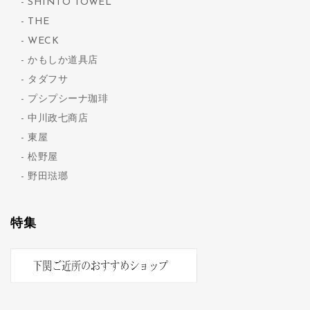
SHINTO TOWEL
THE
WECK
かもしか道具店
タダフサ
プシプシーナ珈琲
中川政七商店
東屋
松野屋
野田琺瑯
特集