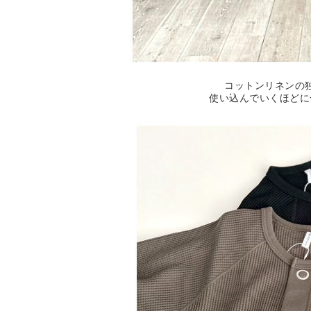
コットンリネンの
使い込んでいくほどに