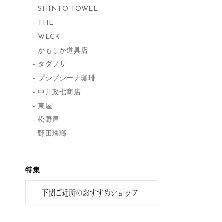
SHINTO TOWEL
THE
WECK
かもしか道具店
タダフサ
プシプシーナ珈琲
中川政七商店
東屋
松野屋
野田琺瑯
特集