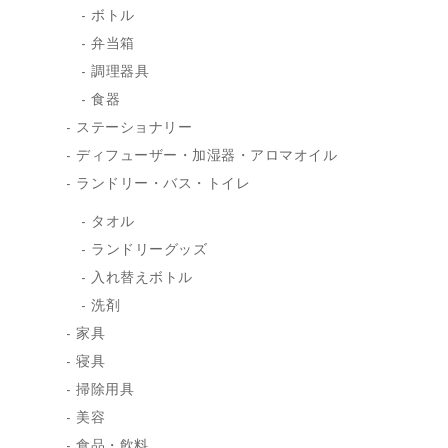
ボトル
弁当箱
調理器具
食器
ステーショナリー
ディフューザー・加湿器・アロマオイル
ランドリー・バス・トイレ
タオル
ランドリーグッズ
入れ替えボトル
洗剤
家具
寝具
掃除用具
美容
食品・飲料