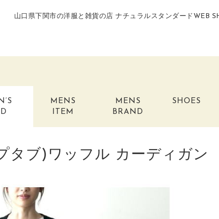
山口県下関市の洋服と雑貨の店 ナチュラルスタンダードWEB S
N’S
MENS
MENS
SHOES
ND
ITEM
BRAND
(クリップタブ)ワッフル カーディガン