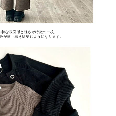
独特な表面感と軽さが特徴の一枚。
色が落ち着き馴染むようになります。