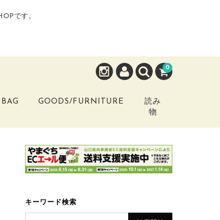
HOPです。
0
BAG
GOODS/FURNITURE
読み
物
キーワード検索