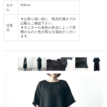
162cm
モデ
ル
▼お取り扱い前に、商品付属タグの
記載もご確認下さい。
注意
▼モニターの発色の具合によって実
点
際のものと色が異なる場合がござい
ます。