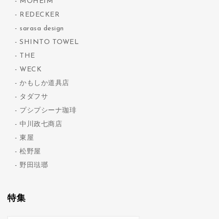
MOHEIM
REDECKER
sarasa design
SHINTO TOWEL
THE
WECK
かもしか道具店
タダフサ
プシプシーナ珈琲
中川政七商店
東屋
松野屋
野田琺瑯
特集