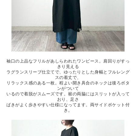
袖口の上品なフリルがあしらわれたワンピース。肩回りがすっ
きり見える
ラグランスリーブ仕立てで、ゆったりとした身幅とフルレング
スの着丈で、
リラックス感のある一枚。程よい開き具合のネックは後ろボタ
ンがついて
いるので着脱がスムーズです。裾の両脇にはスリットが入って
おり、足さ
ばきがよく歩きやすい仕様になってます。両サイドポケット付
き。