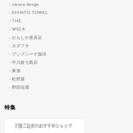
sarasa design
SHINTO TOWEL
THE
WECK
かもしか道具店
タダフサ
プシプシーナ珈琲
中川政七商店
東屋
松野屋
野田琺瑯
特集