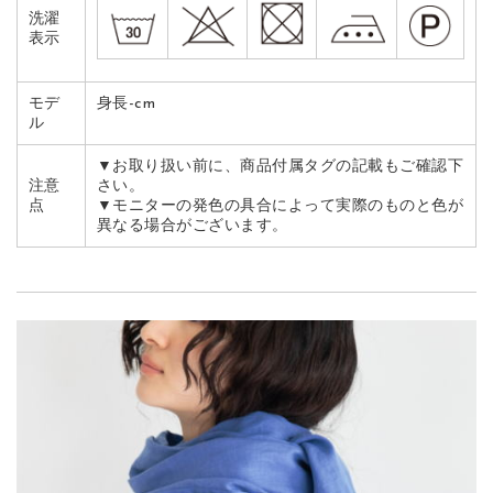
洗濯
表示
モデ
身長-cm
ル
▼お取り扱い前に、商品付属タグの記載もご確認下
注意
さい。
点
▼モニターの発色の具合によって実際のものと色が
異なる場合がございます。