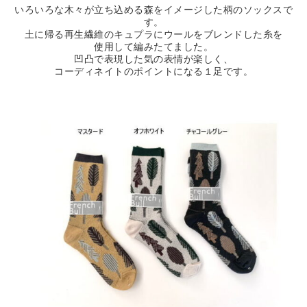
いろいろな木々が立ち込める森をイメージした柄のソックスで
す。
土に帰る再生繊維のキュプラにウールをブレンドした糸を
使用して編みたてました。
凹凸で表現した気の表情が楽しく、
コーディネイトのポイントになる１足です。