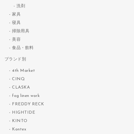
洗剤
家具
寝具
掃除用具
美容
食品・飲料
ブランド別
4th Market
CINQ
CLASKA
fog linen work
FREDDY RECK
HIGHTIDE
KINTO
Kontex