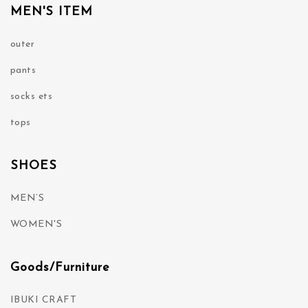
MEN'S ITEM
outer
pants
socks ets
tops
SHOES
MEN’S
WOMEN'S
Goods/Furniture
IBUKI CRAFT