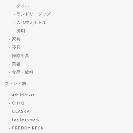
タオル
ランドリーグッズ
入れ替えボトル
洗剤
家具
寝具
掃除用具
美容
食品・飲料
ブランド別
4th Market
CINQ
CLASKA
fog linen work
FREDDY RECK