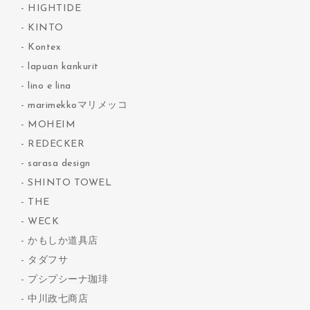
HIGHTIDE
KINTO
Kontex
lapuan kankurit
lino e lina
marimekkoマリメッコ
MOHEIM
REDECKER
sarasa design
SHINTO TOWEL
THE
WECK
かもしか道具店
タダフサ
プシプシーナ珈琲
中川政七商店