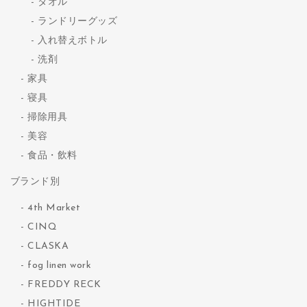
タオル
ランドリーグッズ
入れ替えボトル
洗剤
家具
寝具
掃除用具
美容
食品・飲料
ブランド別
4th Market
CINQ
CLASKA
fog linen work
FREDDY RECK
HIGHTIDE