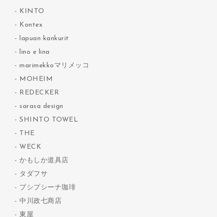
KINTO
Kontex
lapuan kankurit
lino e lina
marimekkoマリメッコ
MOHEIM
REDECKER
sarasa design
SHINTO TOWEL
THE
WECK
かもしか道具店
タダフサ
プシプシーナ珈琲
中川政七商店
東屋