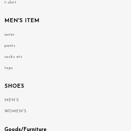
t-shirt
MEN'S ITEM
outer
pants
socks ets
tops
SHOES
MEN’S
WOMEN'S
Goods/Furniture