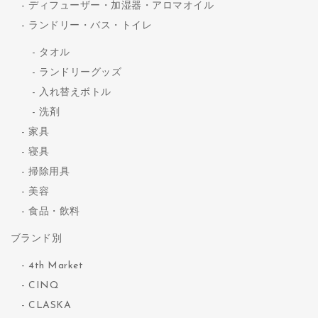
ディフューザー・加湿器・アロマオイル
ランドリー・バス・トイレ
タオル
ランドリーグッズ
入れ替えボトル
洗剤
家具
寝具
掃除用具
美容
食品・飲料
ブランド別
4th Market
CINQ
CLASKA