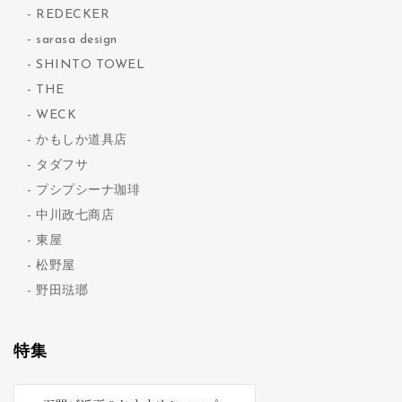
REDECKER
sarasa design
SHINTO TOWEL
THE
WECK
かもしか道具店
タダフサ
プシプシーナ珈琲
中川政七商店
東屋
松野屋
野田琺瑯
特集