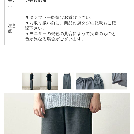
モデ
身長162cm
ル
▼タンブラー乾燥はお避け下さい。
▼お取り扱い前に、商品付属タグの記載もご確
注意
認下さい。
点
▼モニターの発色の具合によって実際のものと
色が異なる場合がございます。