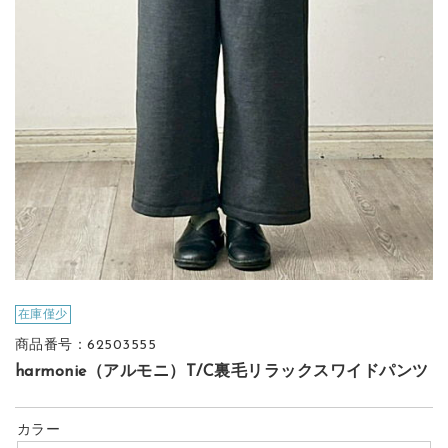
在庫僅少
商品番号：62503555
harmonie（アルモニ）T/C裏毛リラックスワイドパンツ
カラー