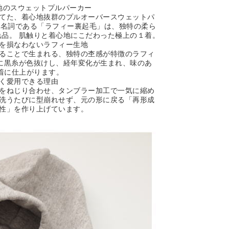
地のスウェットプルパーカー
てた、着心地抜群のプルオーバースウェットパ
の代名詞である「ラフィー裏起毛」は、独特の柔ら
品。 肌触りと着心地にこだわった極上の１着。
を損なわないラフィー生地
ることで生まれる、独特の杢感が特徴のラフィ
に黒糸が色抜けし、経年変化が生まれ、味のあ
1着に仕上がります。
く愛用できる理由
をねじり合わせ、タンブラー加工で一気に縮め
洗うたびに型崩れせず、元の形に戻る「再形成
性」を作り上げています。