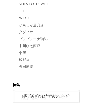
SHINTO TOWEL
THE
WECK
かもしか道具店
タダフサ
プシプシーナ珈琲
中川政七商店
東屋
松野屋
野田琺瑯
特集