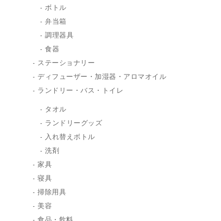
ボトル
弁当箱
調理器具
食器
ステーショナリー
ディフューザー・加湿器・アロマオイル
ランドリー・バス・トイレ
タオル
ランドリーグッズ
入れ替えボトル
洗剤
家具
寝具
掃除用具
美容
食品・飲料