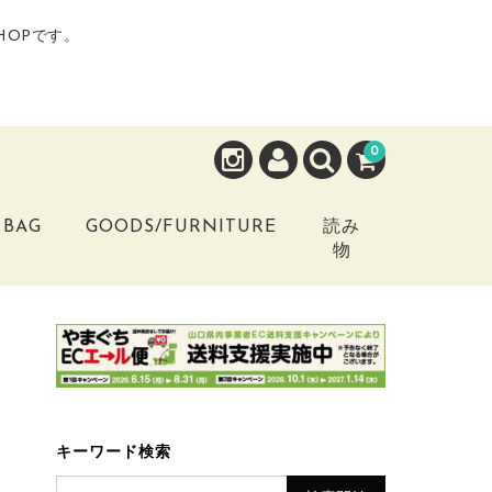
HOPです。
0
BAG
GOODS/FURNITURE
読み
物
キーワード検索