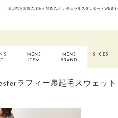
山口県下関市の洋服と雑貨の店 ナチュラルスタンダードWEB S
N’S
MENS
MENS
SHOES
ND
ITEM
BRAND
chesterラフィー裏起毛スウェット