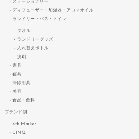
ステーショナリー
ディフューザー・加湿器・アロマオイル
ランドリー・バス・トイレ
タオル
ランドリーグッズ
入れ替えボトル
洗剤
家具
寝具
掃除用具
美容
食品・飲料
ブランド別
4th Market
CINQ