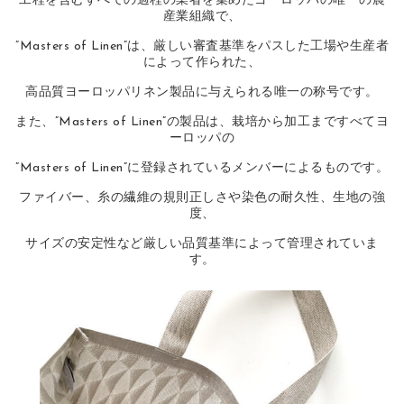
工程を含むすべての過程の業者を集めたヨーロッパの唯一の農
産業組織で、
”Masters of Linen”は、厳しい審査基準をパスした工場や生産者
によって作られた、
高品質ヨーロッパリネン製品に与えられる唯一の称号です。
また、”Masters of Linen”の製品は、栽培から加工まですべてヨ
ーロッパの
”Masters of Linen”に登録されているメンバーによるものです。
ファイバー、糸の繊維の規則正しさや染色の耐久性、生地の強
度、
サイズの安定性など厳しい品質基準によって管理されていま
す。