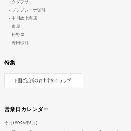
タダフサ
プシプシーナ珈琲
中川政七商店
東屋
松野屋
野田琺瑯
特集
営業日カレンダー
今月(2026年8月)