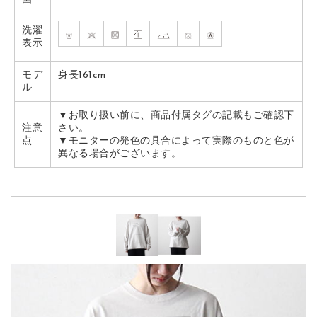
洗濯
表示
モデ
身長161cm
ル
▼お取り扱い前に、商品付属タグの記載もご確認下
注意
さい。
点
▼モニターの発色の具合によって実際のものと色が
異なる場合がございます。