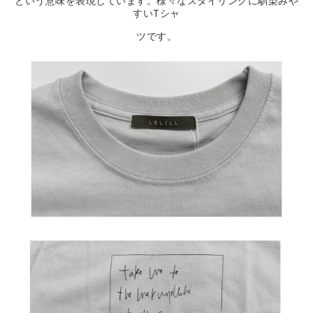
という意味を表現しています。様々なスタイリングに馴染みや
すいTシャ
ツです。