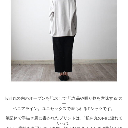
lelill丸の内のオープンを記念して“記念品や贈り物を意味する”ス
ー
ベニアライン。ユニセックスで着られるTシャツです。
筆記体で手描き風に書かれたプリントは、“私を丸の内に連れて
いって”