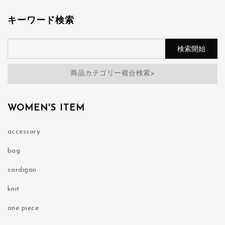
キーワード検索
商品カテゴリー複合検索>
WOMEN'S ITEM
accessory
bag
cardigan
knit
one piece