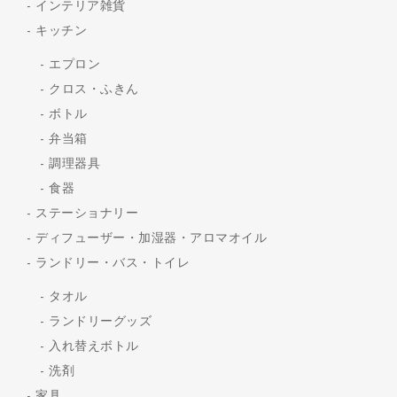
インテリア雑貨
キッチン
エプロン
クロス・ふきん
ボトル
弁当箱
調理器具
食器
ステーショナリー
ディフューザー・加湿器・アロマオイル
ランドリー・バス・トイレ
タオル
ランドリーグッズ
入れ替えボトル
洗剤
家具