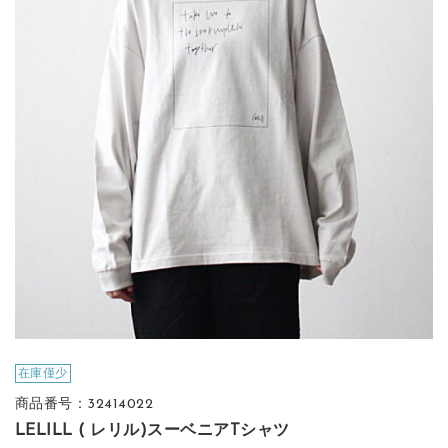
在庫僅少
商品番号：32414022
LELILL ( レリル)スーベニアTシャツ