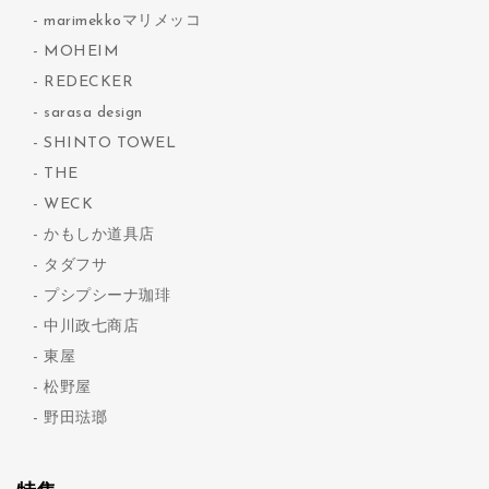
marimekkoマリメッコ
MOHEIM
REDECKER
sarasa design
SHINTO TOWEL
THE
WECK
かもしか道具店
タダフサ
プシプシーナ珈琲
中川政七商店
東屋
松野屋
野田琺瑯