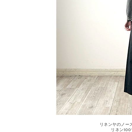
リネンヤのノー
リネン10