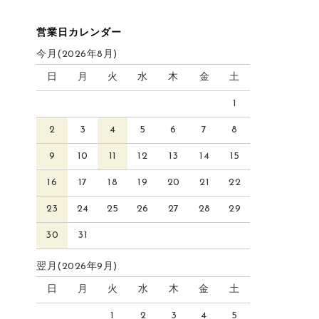
営業日カレンダー
今月(2026年8月)
日
月
火
水
木
金
土
1
2
3
4
5
6
7
8
9
10
11
12
13
14
15
16
17
18
19
20
21
22
23
24
25
26
27
28
29
30
31
翌月(2026年9月)
日
月
火
水
木
金
土
1
2
3
4
5