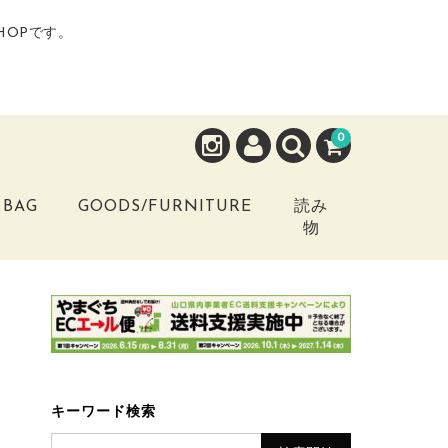
HOPです。
0
BAG
GOODS/FURNITURE
読み
物
キーワード検索