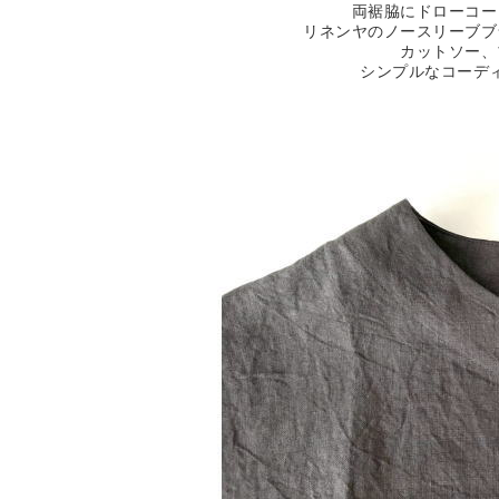
両裾脇にドローコー
リネンヤのノースリーブブ
カットソー、
シンプルなコーデ