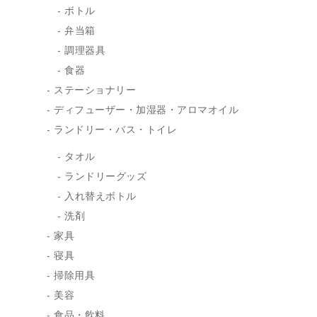
ボトル
弁当箱
調理器具
食器
ステーショナリー
ディフューザー・加湿器・アロマオイル
ランドリー・バス・トイレ
タオル
ランドリーグッズ
入れ替えボトル
洗剤
家具
寝具
掃除用具
美容
食品・飲料