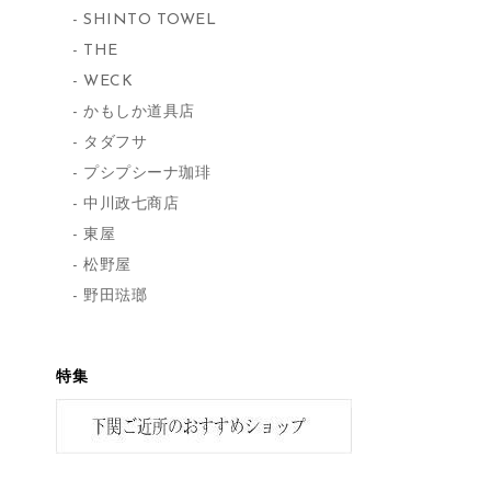
SHINTO TOWEL
THE
WECK
かもしか道具店
タダフサ
プシプシーナ珈琲
中川政七商店
東屋
松野屋
野田琺瑯
特集