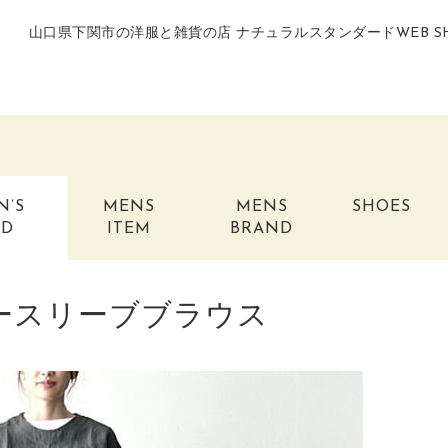
山口県下関市の洋服と雑貨の店 ナチュラルスタンダードWEB S
N’S
MENS
MENS
SHOES
ND
ITEM
BRAND
ノースリーブブラウス