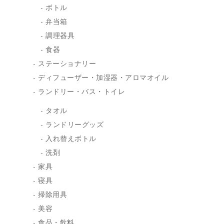
ボトル
弁当箱
調理器具
食器
ステーショナリー
ディフューザー・加湿器・アロマオイル
ランドリー・バス・トイレ
タオル
ランドリーグッズ
入れ替えボトル
洗剤
家具
寝具
掃除用具
美容
食品・飲料