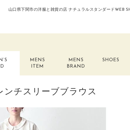
山口県下関市の洋服と雑貨の店 ナチュラルスタンダードWEB S
N’S
MENS
MENS
SHOES
ND
ITEM
BRAND
）フレンチスリーブブラウス