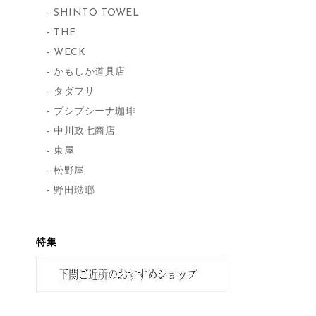
SHINTO TOWEL
THE
WECK
かもしか道具店
タダフサ
プシプシーナ珈琲
中川政七商店
東屋
松野屋
野田琺瑯
特集