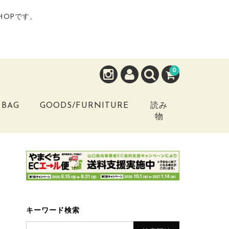
HOPです。
0
BAG
GOODS/FURNITURE
読み
物
キーワード検索