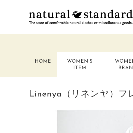
HOME
WOMEN’S
WOME
ITEM
BRA
Linenya（リネンヤ