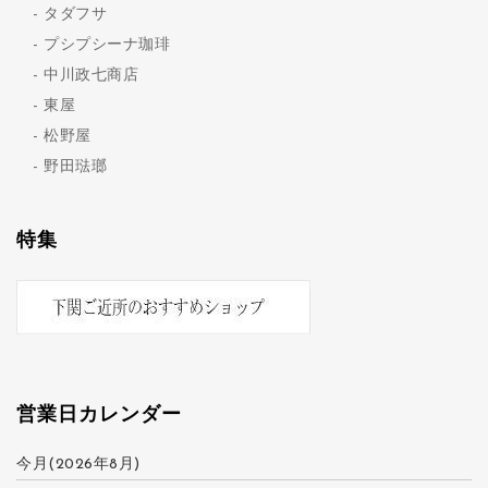
タダフサ
プシプシーナ珈琲
中川政七商店
東屋
松野屋
野田琺瑯
特集
営業日カレンダー
今月(2026年8月)