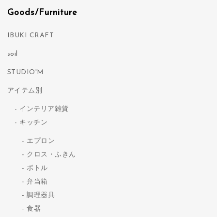
Goods/Furniture
IBUKI CRAFT
soil
STUDIO'M
アイテム別
インテリア雑貨
キッチン
エプロン
クロス・ふきん
ボトル
弁当箱
調理器具
食器