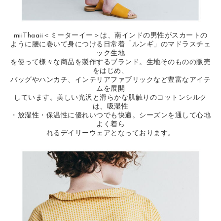
miiThaaii＜ミーターイー＞は、南インドの男性がスカートの
ように腰に巻いて身につける日常着「ルンギ」のマドラスチェ
ック生地
を使って様々な商品を製作するブランド。生地そのものの販売
をはじめ、
バッグやハンカチ、インテリアファブリックなど豊富なアイテ
ムを展開
しています。美しい光沢と滑らかな肌触りのコットンシルク
は、吸湿性
・放湿性・保温性に優れいつでも快適。シーズンを通して心地
よく着ら
れるデイリーウェアとなっております。