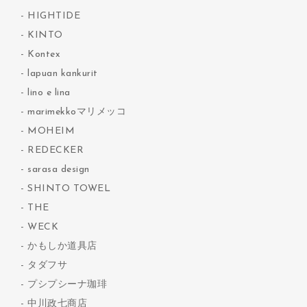
HIGHTIDE
KINTO
Kontex
lapuan kankurit
lino e lina
marimekkoマリメッコ
MOHEIM
REDECKER
sarasa design
SHINTO TOWEL
THE
WECK
かもしか道具店
タダフサ
プシプシーナ珈琲
中川政七商店