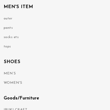
MEN'S ITEM
outer
pants
socks ets
tops
SHOES
MEN’S
WOMEN'S
Goods/Furniture
IBUKI CRAFT