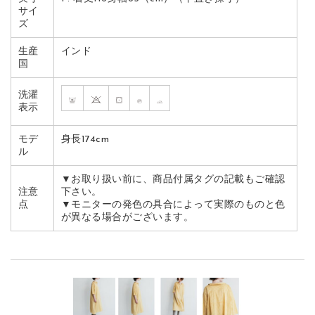
サイ
ズ
生産
インド
国
洗濯
表示
モデ
身長174cm
ル
▼お取り扱い前に、商品付属タグの記載もご確認
注意
下さい。
点
▼モニターの発色の具合によって実際のものと色
が異なる場合がございます。