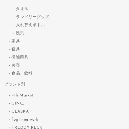
タオル
ランドリーグッズ
入れ替えボトル
洗剤
家具
寝具
掃除用具
美容
食品・飲料
ブランド別
4th Market
CINQ
CLASKA
fog linen work
FREDDY RECK