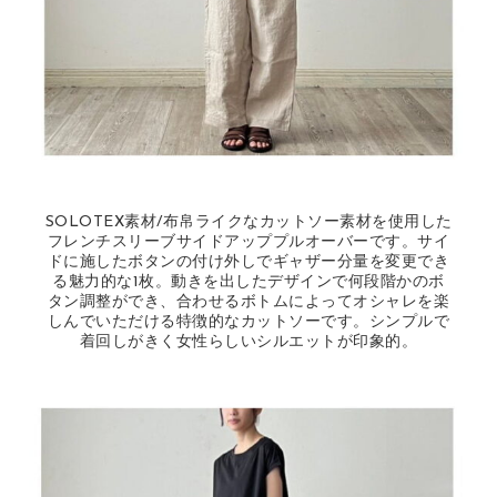
SOLOTEX素材/布帛ライクなカットソー素材を使用した
フレンチスリーブサイドアッププルオーバーです。サイ
ドに施したボタンの付け外しでギャザー分量を変更でき
る魅力的な1枚。動きを出したデザインで何段階かのボ
タン調整ができ、合わせるボトムによってオシャレを楽
しんでいただける特徴的なカットソーです。シンプルで
着回しがきく女性らしいシルエットが印象的。