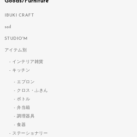
Goods/Furniture
IBUKI CRAFT
soil
STUDIO'M
アイテム別
インテリア雑貨
キッチン
エプロン
クロス・ふきん
ボトル
弁当箱
調理器具
食器
ステーショナリー