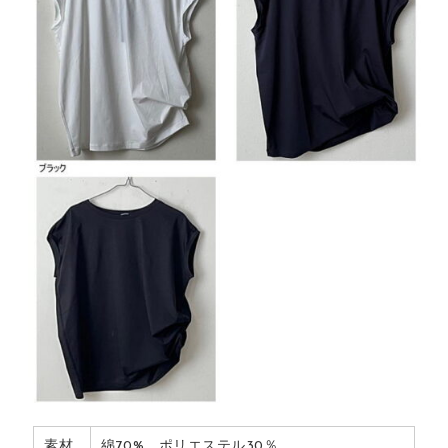
素材
綿70% ポリエステル30％