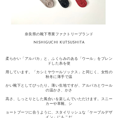
奈良県の靴下専業ファクトリーブランド
NISHIGUCHI KUTSUSHITA
柔らかい「アルパカ」と、ふくらみのある「ウール」をブレン
ドした糸を使
用しています。「カシミヤウールソックス」と同じく、女性の
秋冬に薄手で温
かい靴下としてぴったり。薄い生地ですが、アルパカとウール
の温かさ、かさ
高さ、しっとりとした風合いを楽しんでいただけます。スニー
カーや革靴、シ
ョートブーツに合うように、スタイリッシュな「ケーブルデザ
イン」にもこだ