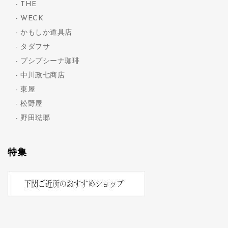
THE
WECK
かもしか道具店
タダフサ
プシプシーナ珈琲
中川政七商店
東屋
松野屋
野田琺瑯
特集