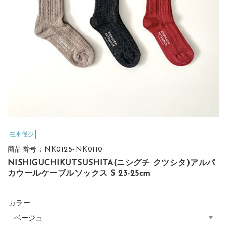
在庫僅少
商品番号：NK0125‐NK0110
NISHIGUCHIKUTSUSHITA(ニシグチ クツシタ)アルパ
カウールケーブルソックス S 23-25cm
カラー