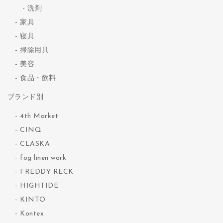
洗剤
家具
寝具
掃除用具
美容
食品・飲料
ブランド別
4th Market
CINQ
CLASKA
fog linen work
FREDDY RECK
HIGHTIDE
KINTO
Kontex