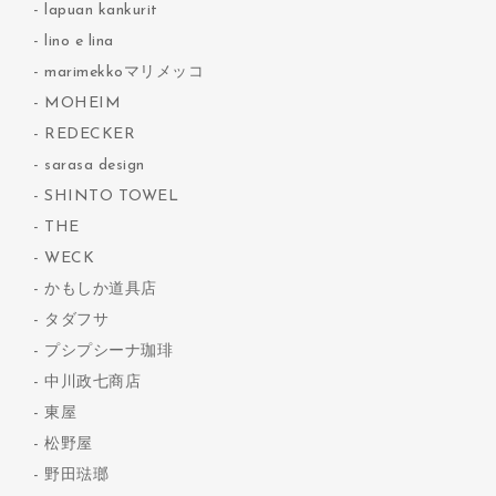
lapuan kankurit
lino e lina
marimekkoマリメッコ
MOHEIM
REDECKER
sarasa design
SHINTO TOWEL
THE
WECK
かもしか道具店
タダフサ
プシプシーナ珈琲
中川政七商店
東屋
松野屋
野田琺瑯