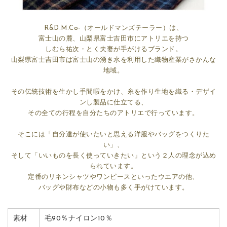
R&D.M.Co-（オールドマンズテーラー）は、
富士山の麓、山梨県富士吉田市にアトリエを持つ
しむら祐次・とく夫妻が手がけるブランド。
山梨県富士吉田市は富士山の湧き水を利用した織物産業がさかんな
地域。
その伝統技術を生かし手間暇をかけ、糸を作り生地を織る・デザイ
ンし製品に仕立てる、
その全ての行程を自分たちのアトリエで行っています。
そこには「自分達が使いたいと思える洋服やバッグをつくりた
い」、
そして「いいものを長く使っていきたい」という２人の理念が込め
られています。
定番のリネンシャツやワンピースといったウエアの他、
バッグや財布などの小物も多く手がけています。
素材
毛90％ナイロン10％