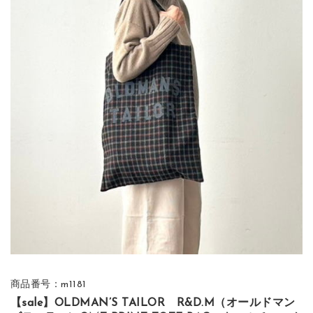
商品番号：m1181
【sale】OLDMAN’S TAILOR R&D.M（オールドマン