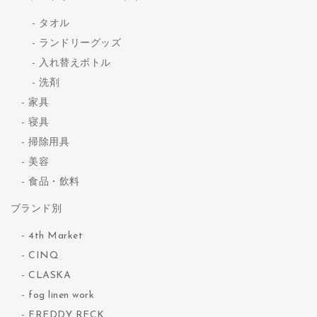
タオル
ランドリーグッズ
入れ替えボトル
洗剤
家具
寝具
掃除用具
美容
食品・飲料
ブランド別
4th Market
CINQ
CLASKA
fog linen work
FREDDY RECK