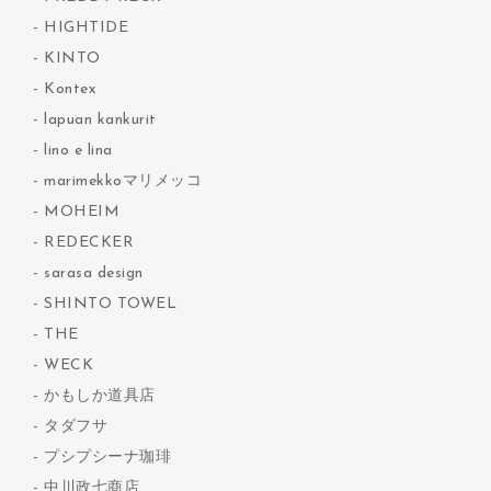
HIGHTIDE
KINTO
Kontex
lapuan kankurit
lino e lina
marimekkoマリメッコ
MOHEIM
REDECKER
sarasa design
SHINTO TOWEL
THE
WECK
かもしか道具店
タダフサ
プシプシーナ珈琲
中川政七商店