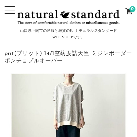
0
山口県下関市の洋服と雑貨の店 ナチュラルスタンダード
WEB SHOPです。
prit(プリット) 14/1空紡度詰天竺 ミジンボーダー
ポンチョプルオーバー