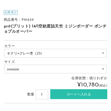
在庫僅少
商品番号：P91639
prit(プリット) 14/1空紡度詰天竺 ミジンボーダー ポンチ
ョプルオーバー
カラー
サイズ
在庫状態：
残りわずか
¥10,780
(税込)
数量