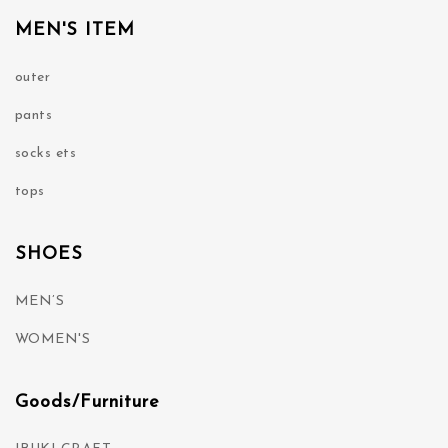
MEN'S ITEM
outer
pants
socks ets
tops
SHOES
MEN’S
WOMEN'S
Goods/Furniture