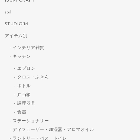
IBUKI CRAFT
soil
STUDIO'M
アイテム別
インテリア雑貨
キッチン
エプロン
クロス・ふきん
ボトル
弁当箱
調理器具
食器
ステーショナリー
ディフューザー・加湿器・アロマオイル
ランドリー・バス・トイレ