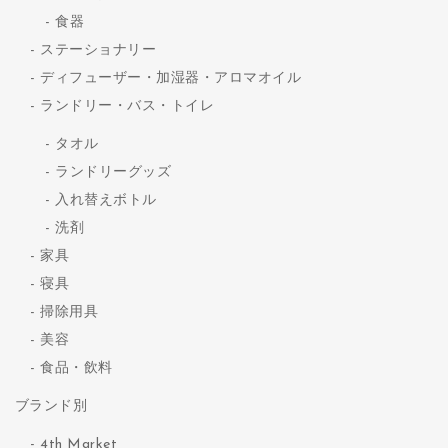
食器
ステーショナリー
ディフューザー・加湿器・アロマオイル
ランドリー・バス・トイレ
タオル
ランドリーグッズ
入れ替えボトル
洗剤
家具
寝具
掃除用具
美容
食品・飲料
ブランド別
4th Market