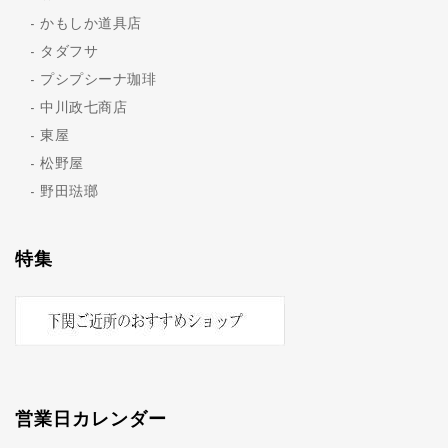
かもしか道具店
タダフサ
プシプシーナ珈琲
中川政七商店
東屋
松野屋
野田琺瑯
特集
営業日カレンダー