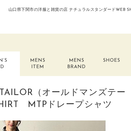
山口県下関市の洋服と雑貨の店 ナチュラルスタンダードWEB S
N’S
MENS
MENS
SHOES
ND
ITEM
BRAND
NS TAILOR（オールドマンズテー
 SHIRT MTPドレープシャツ