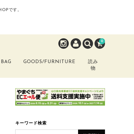
HOPです。
0
BAG
GOODS/FURNITURE
読み
物
キーワード検索