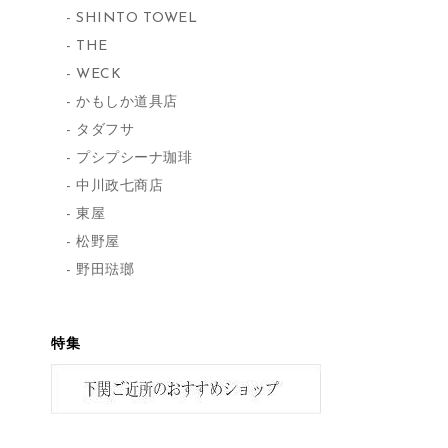
SHINTO TOWEL
THE
WECK
かもしか道具店
タダフサ
プシプシーナ珈琲
中川政七商店
東屋
松野屋
野田琺瑯
特集