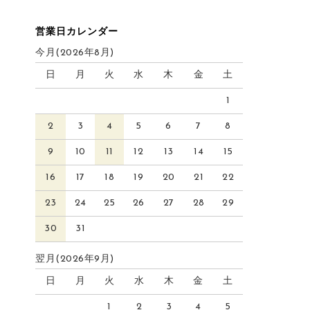
営業日カレンダー
今月(2026年8月)
日
月
火
水
木
金
土
1
2
3
4
5
6
7
8
9
10
11
12
13
14
15
16
17
18
19
20
21
22
23
24
25
26
27
28
29
30
31
翌月(2026年9月)
日
月
火
水
木
金
土
1
2
3
4
5