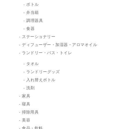
ボトル
弁当箱
調理器具
食器
ステーショナリー
ディフューザー・加湿器・アロマオイル
ランドリー・バス・トイレ
タオル
ランドリーグッズ
入れ替えボトル
洗剤
家具
寝具
掃除用具
美容
食品・飲料