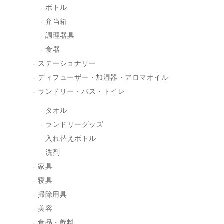
ボトル
弁当箱
調理器具
食器
ステーショナリー
ディフューザー・加湿器・アロマオイル
ランドリー・バス・トイレ
タオル
ランドリーグッズ
入れ替えボトル
洗剤
家具
寝具
掃除用具
美容
食品・飲料