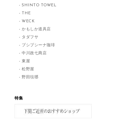
SHINTO TOWEL
THE
WECK
かもしか道具店
タダフサ
プシプシーナ珈琲
中川政七商店
東屋
松野屋
野田琺瑯
特集