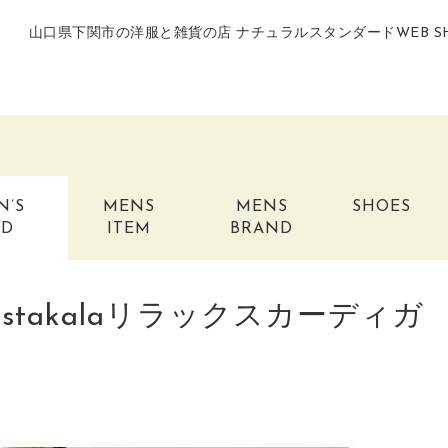
山口県下関市の洋服と雑貨の店 ナチュラルスタンダードWEB S
N’S
MENS
MENS
SHOES
ND
ITEM
BRAND
Hastakalaリラックスカーディガ