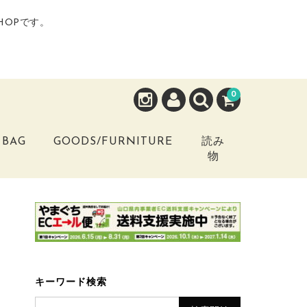
HOPです。
0
BAG
GOODS/FURNITURE
読み
物
キーワード検索