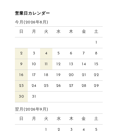
営業日カレンダー
今月(2026年8月)
日
月
火
水
木
金
土
1
2
3
4
5
6
7
8
9
10
11
12
13
14
15
16
17
18
19
20
21
22
23
24
25
26
27
28
29
30
31
翌月(2026年9月)
日
月
火
水
木
金
土
1
2
3
4
5