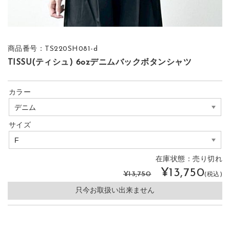
商品番号：TS220SH081-d
TISSU(ティシュ) 6ozデニムバックボタンシャツ
カラー
サイズ
在庫状態：
売り切れ
¥13,750
¥13,750
(税込)
只今お取扱い出来ません