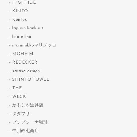
HIGHTIDE
KINTO
Kontex
lapuan kankurit
lino e lina
marimekkoマリメッコ
MOHEIM
REDECKER
sarasa design
SHINTO TOWEL
THE
WECK
かもしか道具店
タダフサ
プシプシーナ珈琲
中川政七商店