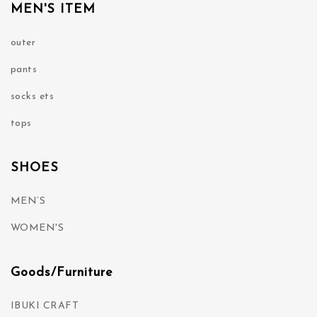
MEN'S ITEM
outer
pants
socks ets
tops
SHOES
MEN’S
WOMEN'S
Goods/Furniture
IBUKI CRAFT