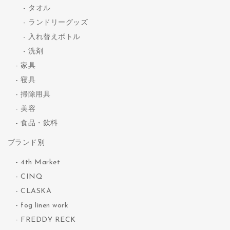
タオル
ランドリーグッズ
入れ替えボトル
洗剤
家具
寝具
掃除用具
美容
食品・飲料
ブランド別
4th Market
CINQ
CLASKA
fog linen work
FREDDY RECK