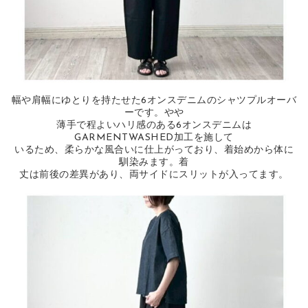
幅や肩幅にゆとりを持たせた6オンスデニムのシャツプルオーバ
ーです。やや
薄手で程よいハリ感のある6オンスデニムは
GARMENTWASHED加工を施して
いるため、柔らかな風合いに仕上がっており、着始めから体に
馴染みます。着
丈は前後の差異があり、両サイドにスリットが入ってます。