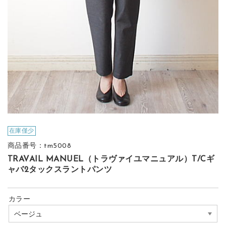
在庫僅少
商品番号：tm5008
TRAVAIL MANUEL（トラヴァイユマニュアル）T/Cギ
ャバ2タックスラントパンツ
カラー