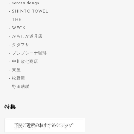
sarasa design
SHINTO TOWEL
THE
WECK
かもしか道具店
タダフサ
プシプシーナ珈琲
中川政七商店
東屋
松野屋
野田琺瑯
特集