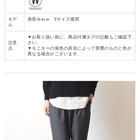
モデ
身長164cm Sサイズ着用
ル
▼お取り扱い前に、商品付属タグの記載もご確認下
注意
さい。
点
▼モニターの発色の具合によって実際のものと色が
異なる場合がございます。