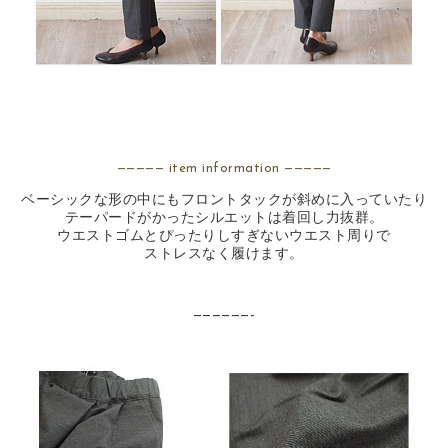
————— item information —————
ベーシックな形の中にもフロントタックが斜めに入っていたり
テーパードがかったシルエットは着回し力抜群。
ウエストゴムとぴったりしすぎないウエスト周りで
ストレスなく履けます。
——————-