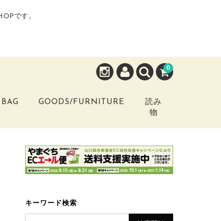
HOPです。
0
BAG
GOODS/FURNITURE
読み
物
キーワード検索