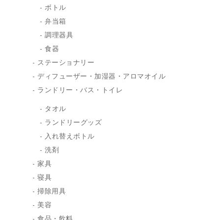
ボトル
弁当箱
調理器具
食器
ステーショナリー
ディフューザー・加湿器・アロマオイル
ランドリー・バス・トイレ
タオル
ランドリーグッズ
入れ替えボトル
洗剤
家具
寝具
掃除用具
美容
食品・飲料