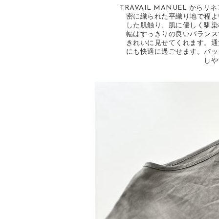
TRAVAIL MANUEL か
密に織られた平織り地で程よ
した肌触り、肌に優しく馴染
幅はすっきりの良いバランス
きれいに見せてくれます。通
にも快適に過ごせます。バッ
しや