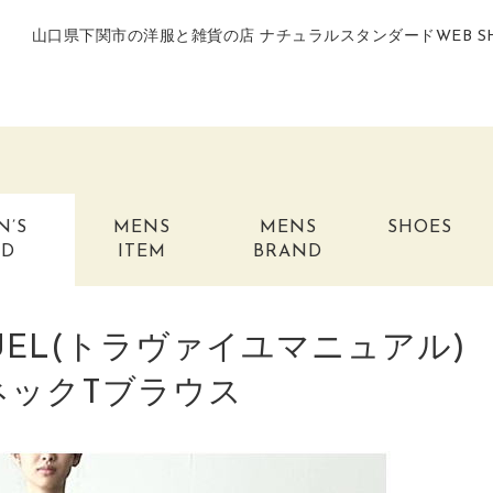
山口県下関市の洋服と雑貨の店 ナチュラルスタンダードWEB S
N’S
MENS
MENS
SHOES
ND
ITEM
BRAND
MANUEL(トラヴァイユマニュアル)
ネックTブラウス