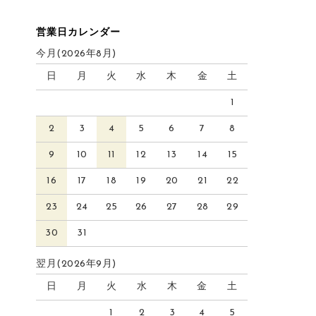
営業日カレンダー
今月(2026年8月)
日
月
火
水
木
金
土
1
2
3
4
5
6
7
8
9
10
11
12
13
14
15
16
17
18
19
20
21
22
23
24
25
26
27
28
29
30
31
翌月(2026年9月)
日
月
火
水
木
金
土
1
2
3
4
5