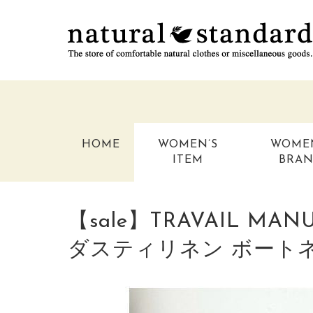
HOME
WOMEN’S
WOME
ITEM
BRA
【sale】TRAVAIL 
ダスティリネン ボート