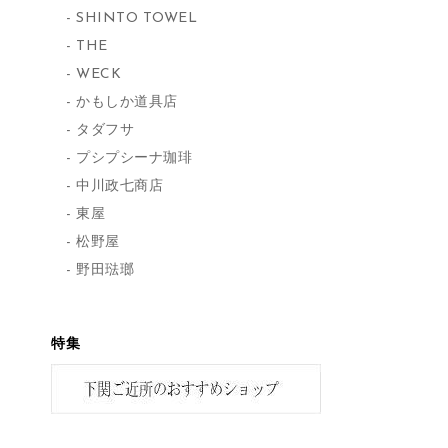
SHINTO TOWEL
THE
WECK
かもしか道具店
タダフサ
プシプシーナ珈琲
中川政七商店
東屋
松野屋
野田琺瑯
特集