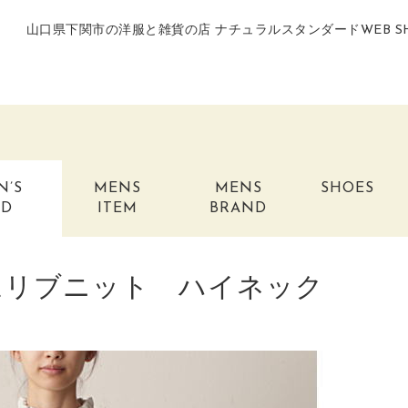
山口県下関市の洋服と雑貨の店 ナチュラルスタンダードWEB S
N’S
MENS
MENS
SHOES
ND
ITEM
BRAND
ンダムリブニット ハイネック