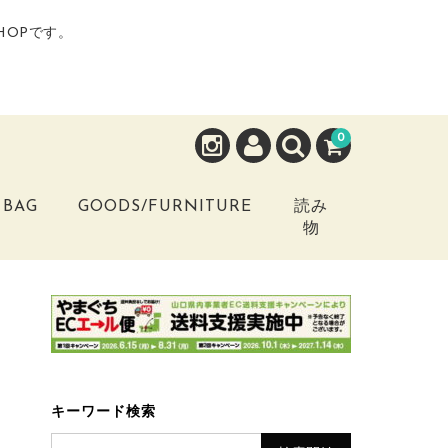
HOPです。
0
BAG
GOODS/FURNITURE
読み
物
キーワード検索