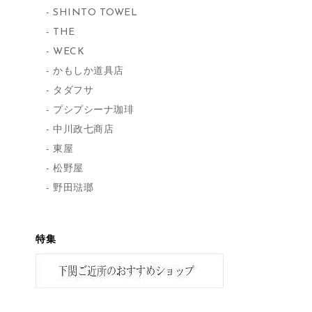
SHINTO TOWEL
THE
WECK
かもしか道具店
タダフサ
プシプシーナ珈琲
中川政七商店
東屋
松野屋
野田琺瑯
特集