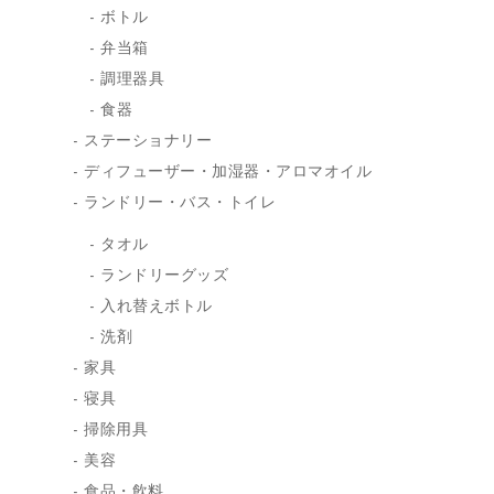
ボトル
弁当箱
調理器具
食器
ステーショナリー
ディフューザー・加湿器・アロマオイル
ランドリー・バス・トイレ
タオル
ランドリーグッズ
入れ替えボトル
洗剤
家具
寝具
掃除用具
美容
食品・飲料