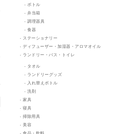
ボトル
弁当箱
調理器具
食器
ステーショナリー
ディフューザー・加湿器・アロマオイル
ランドリー・バス・トイレ
タオル
ランドリーグッズ
入れ替えボトル
れ
洗剤
)
家具
寝具
掃除用具
美容
食品・飲料