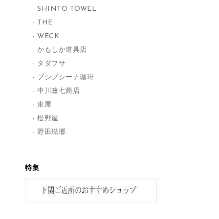
SHINTO TOWEL
THE
WECK
かもしか道具店
タダフサ
プシプシーナ珈琲
中川政七商店
東屋
松野屋
野田琺瑯
特集