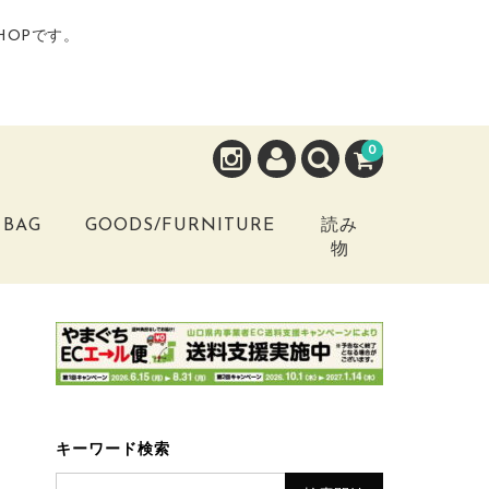
HOPです。
0
BAG
GOODS/FURNITURE
読み
物
キーワード検索