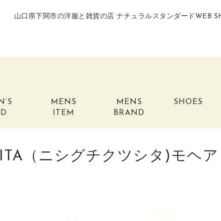
山口県下関市の洋服と雑貨の店 ナチュラルスタンダードWEB S
N’S
MENS
MENS
SHOES
ND
ITEM
BRAND
USHITA（ニシグチクツシタ)モヘア