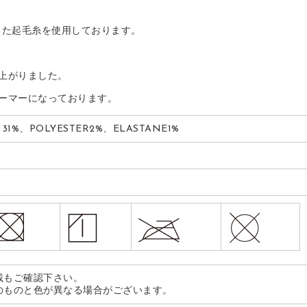
した起毛糸を使用しております。
上がりました。
ーマーになっております。
1%、POLYESTER2%、ELASTANE1%
載もご確認下さい。
のものと色が異なる場合がございます。