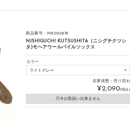
商品番号：NK0208W
NISHIGUCHI KUTSUSHITA（ニシグチクツシ
タ)モヘアウールパイルソックス
カラー
在庫状態：
売り切
¥2,090
(税込
只今お取扱い出来ません