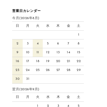
営業日カレンダー
今月(2026年8月)
日
月
火
水
木
金
土
1
2
3
4
5
6
7
8
9
10
11
12
13
14
15
16
17
18
19
20
21
22
23
24
25
26
27
28
29
30
31
翌月(2026年9月)
日
月
火
水
木
金
土
1
2
3
4
5