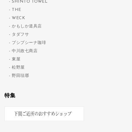
SHINTO TOWEL
THE
WECK
かもしか道具店
タダフサ
プシプシーナ珈琲
中川政七商店
東屋
松野屋
野田琺瑯
特集