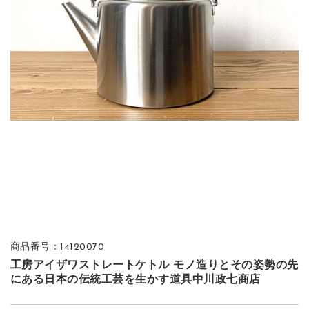
商品番号：14120070
工房アイザワストレートケトル モノ造りとその姿勢の先
にある日本の伝統工芸を生かす道具中川政七商店