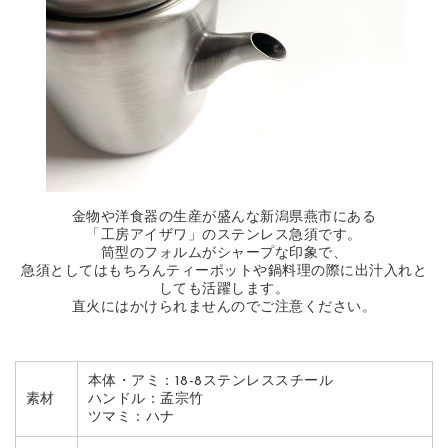
金物や洋食器の生産が盛んな新潟県燕市にある
「工房アイザワ」のステンレス急須です。
筒型のフォルムがシャープな印象で、
急須としてはもちろんティーポットや鍋料理の際に出汁入れと
しても活躍します。
直火にはかけられませんのでご注意ください。
本体・アミ：18-8ステンレススチール
素材
ハンドル：孟宗竹
ツマミ：ハナ