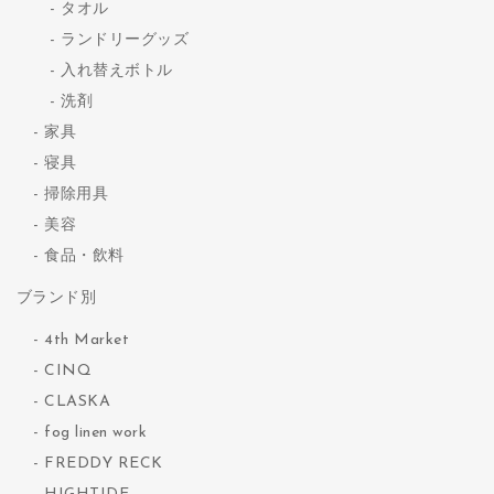
タオル
ランドリーグッズ
入れ替えボトル
洗剤
家具
寝具
掃除用具
美容
食品・飲料
ブランド別
4th Market
CINQ
CLASKA
fog linen work
FREDDY RECK