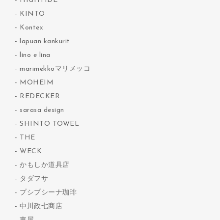
HIGHTIDE
KINTO
Kontex
lapuan kankurit
lino e lina
marimekkoマリメッコ
MOHEIM
REDECKER
sarasa design
SHINTO TOWEL
THE
WECK
かもしか道具店
タダフサ
プシプシーナ珈琲
中川政七商店