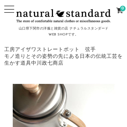
0
山口県下関市の洋服と雑貨の店 ナチュラルスタンダード
WEB SHOPです。
工房アイザワストレートポット 弦手
モノ造りとその姿勢の先にある日本の伝統工芸を
生かす道具中川政七商店