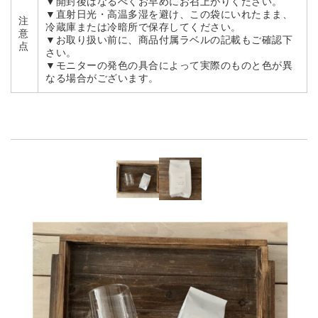
▼開封後はなるべくお早めにお召上がりください。
▼直射日光・高温多湿を避け、この袋にいれたまま、
注
冷蔵庫または冷暗所で保存してください。
意
▼お取り扱い前に、商品付属ラベルの記載もご確認下
点
さい。
▼モニターの発色の具合によって実際のものと色が異
なる場合がございます。