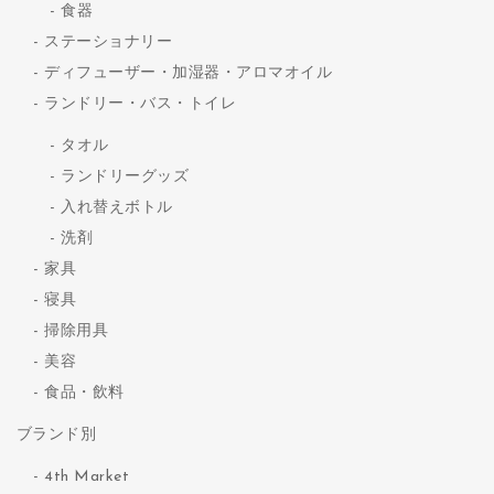
食器
ステーショナリー
ディフューザー・加湿器・アロマオイル
ランドリー・バス・トイレ
タオル
ランドリーグッズ
入れ替えボトル
洗剤
家具
寝具
掃除用具
美容
食品・飲料
ブランド別
4th Market