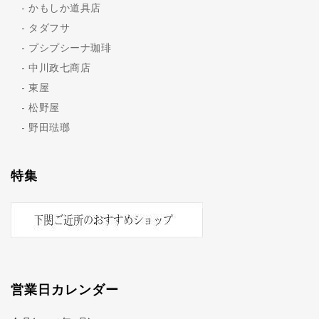
かもしか道具店
タダフサ
プシプシーナ珈琲
中川政七商店
東屋
松野屋
野田琺瑯
特集
営業日カレンダー