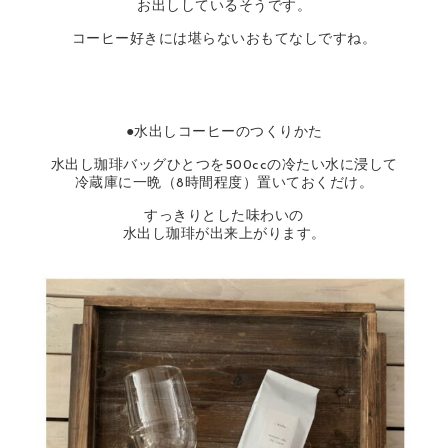
お出ししているそうです。
コーヒー好きには堪らないおもてなしですね。
●水出しコーヒーのつくりかた
水出し珈琲バッグひとつを500ccの冷たい水に浸して
冷蔵庫に一晩（8時間程度）置いておくだけ。
すっきりとした味わいの
水出し珈琲が出来上がります。