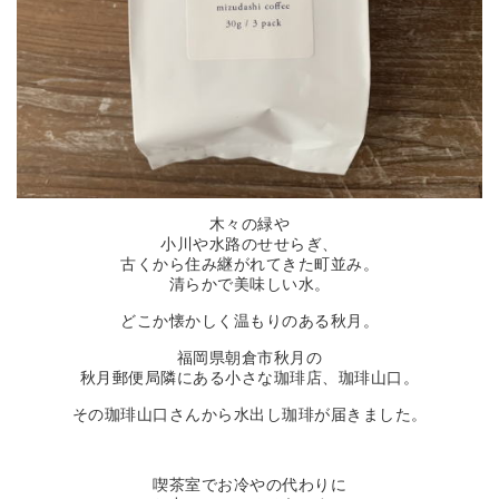
木々の緑や
小川や水路のせせらぎ、
古くから住み継がれてきた町並み。
清らかで美味しい水。
どこか懐かしく温もりのある秋月。
福岡県朝倉市秋月の
秋月郵便局隣にある小さな珈琲店、珈琲山口。
その珈琲山口さんから水出し珈琲が届きました。
喫茶室でお冷やの代わりに