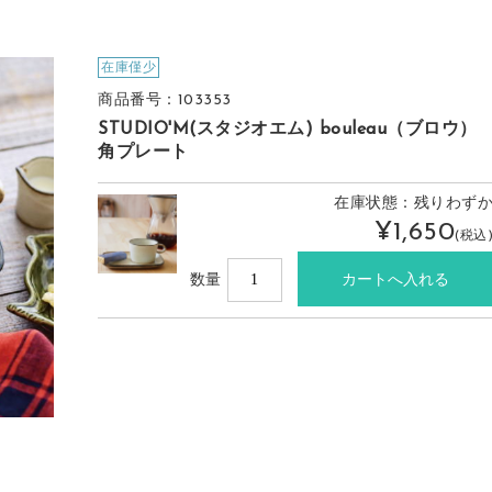
在庫僅少
商品番号：103353
STUDIO'M(スタジオエム) bouleau（ブロウ）
角プレート
在庫状態：残りわず
¥1,650
(税込
数量