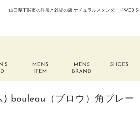
山口県下関市の洋服と雑貨の店 ナチュラルスタンダードWEB S
N’S
MENS
MENS
SHOES
ND
ITEM
BRAND
ム) bouleau（ブロウ）角プレー