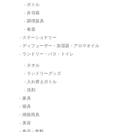
ボトル
弁当箱
調理器具
食器
ステーショナリー
ディフューザー・加湿器・アロマオイル
ランドリー・バス・トイレ
タオル
ランドリーグッズ
入れ替えボトル
洗剤
家具
寝具
掃除用具
美容
食品・飲料