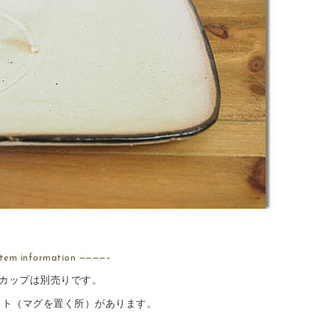
tem information ————–
カップは別売りです。
スト（マグを置く所）があります。