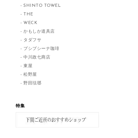
SHINTO TOWEL
THE
WECK
かもしか道具店
タダフサ
プシプシーナ珈琲
中川政七商店
東屋
松野屋
野田琺瑯
特集