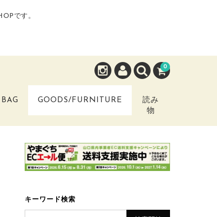
HOPです。
0
BAG
GOODS/FURNITURE
読み
物
キーワード検索