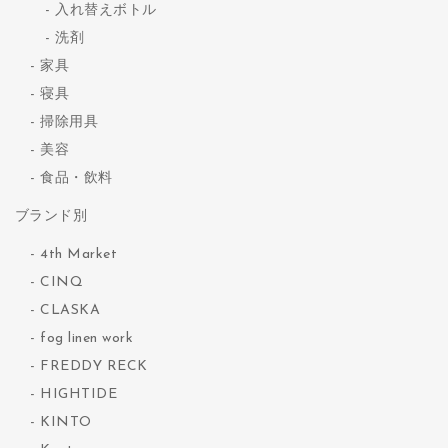
入れ替えボトル
洗剤
家具
寝具
掃除用具
美容
食品・飲料
ブランド別
4th Market
CINQ
CLASKA
fog linen work
FREDDY RECK
HIGHTIDE
KINTO