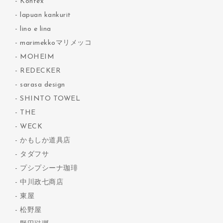
Kontex
lapuan kankurit
lino e lina
marimekkoマリメッコ
MOHEIM
REDECKER
sarasa design
SHINTO TOWEL
THE
WECK
かもしか道具店
タダフサ
プシプシーナ珈琲
中川政七商店
東屋
松野屋