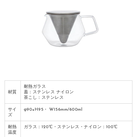
耐熱ガラス
材質
蓋：ステンレス ナイロン
茶こし：ステンレス
サイ
φ90×H95・ W156mm/600ml
ズ
耐熱
ガラス：120℃・ステンレス・ナイロン：100℃
温度