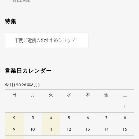
野田琺瑯
特集
営業日カレンダー
今月(2026年8月)
日
月
火
水
木
金
土
1
2
3
4
5
6
7
8
9
10
11
12
13
14
15