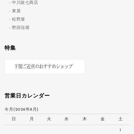
中川政七商店
東屋
松野屋
野田琺瑯
特集
営業日カレンダー
今月(2026年8月)
日
月
火
水
木
金
土
1