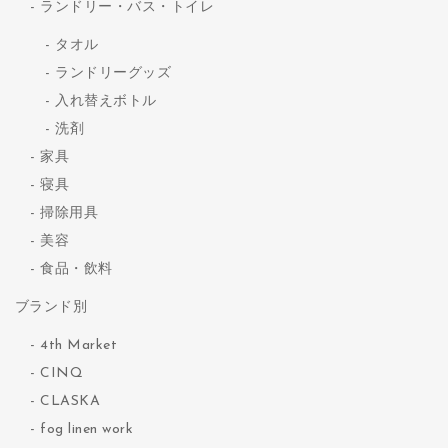
ランドリー・バス・トイレ
タオル
ランドリーグッズ
入れ替えボトル
洗剤
家具
寝具
掃除用具
美容
食品・飲料
ブランド別
4th Market
CINQ
CLASKA
fog linen work