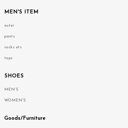
MEN'S ITEM
outer
pants
socks ets
tops
SHOES
MEN’S
WOMEN'S
Goods/Furniture