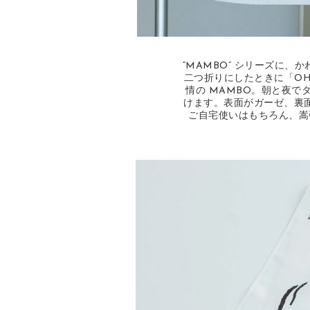
“MAMBO” シリーズに
二つ折りにしたときに「OHA
情の MAMBO。朝と夜
けます。表面がガーゼ、裏
ご自宅使いはもちろん、嵩