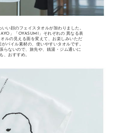
、かわいい顔のフェイスタオルが加わりました。
YO」「OYASUMI」それぞれの 異なる表
でタオルの見える面を変えて、お楽しみいただ
面がパイル素材の、使いやすいタオルです。
張らないので、旅先や、銭湯・ジム通いに
も、おすすめ。