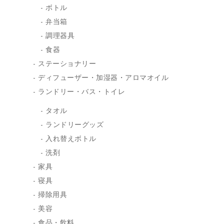
ボトル
弁当箱
調理器具
食器
ステーショナリー
ディフューザー・加湿器・アロマオイル
ランドリー・バス・トイレ
タオル
ランドリーグッズ
入れ替えボトル
洗剤
家具
寝具
掃除用具
美容
食品・飲料