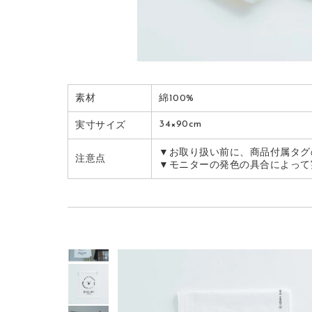
素材
綿100%
34×90cm
実寸サイズ
▼お取り扱い前に、商品付属タグ
注意点
▼モニターの発色の具合によって