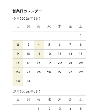
営業日カレンダー
今月(2026年8月)
日
月
火
水
木
金
土
れ
)
1
2
3
4
5
6
7
8
9
10
11
12
13
14
15
16
17
18
19
20
21
22
23
24
25
26
27
28
29
30
31
翌月(2026年9月)
日
月
火
水
木
金
土
1
2
3
4
5