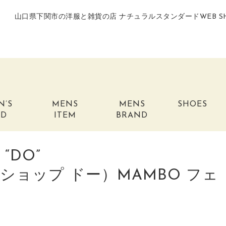
山口県下関市の洋服と雑貨の店 ナチュラルスタンダードWEB S
N’S
MENS
MENS
SHOES
ND
ITEM
BRAND
 “DO”
ショップ ドー）MAMBO フェ