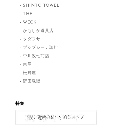
SHINTO TOWEL
THE
WECK
かもしか道具店
タダフサ
プシプシーナ珈琲
中川政七商店
東屋
松野屋
野田琺瑯
特集