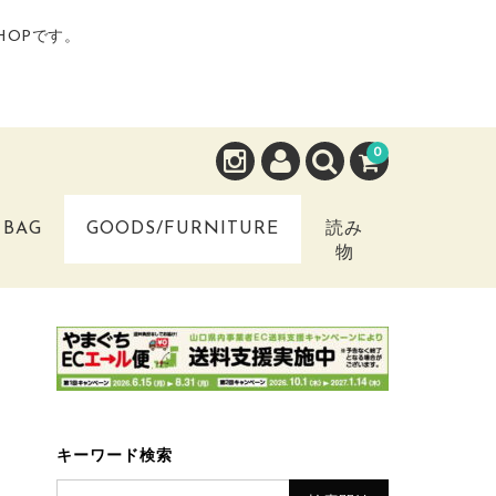
HOPです。
0
BAG
GOODS/FURNITURE
読み
物
キーワード検索