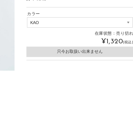
カラー
在庫状態：
売り切
¥1,320
(税込
只今お取扱い出来ません