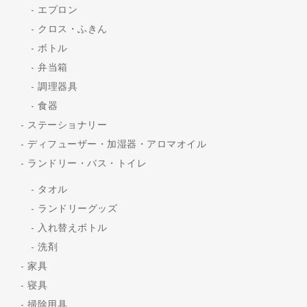
エプロン
クロス・ふきん
ボトル
弁当箱
調理器具
食器
ステーショナリー
ディフューザー・加湿器・アロマオイル
ランドリー・バス・トイレ
タオル
ランドリーグッズ
入れ替えボトル
洗剤
家具
寝具
掃除用具