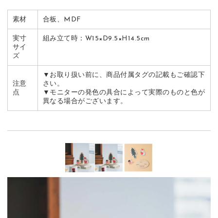
素材
合板、MDF
実寸
組み立て時：W15×D9.5×H14.5cm
サイ
ズ
▼お取り扱い前に、商品付属タグの記載もご確認下
注意
さい。
点
▼モニターの発色の具合によって実際のものと色が
異なる場合がございます。