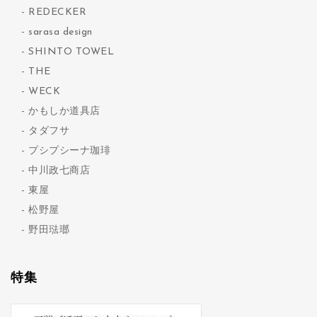
REDECKER
sarasa design
SHINTO TOWEL
THE
WECK
かもしか道具店
タダフサ
プシプシーナ珈琲
中川政七商店
東屋
松野屋
野田琺瑯
特集