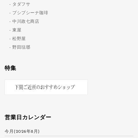
タダフサ
プシプシーナ珈琲
中川政七商店
東屋
松野屋
野田琺瑯
特集
営業日カレンダー
今月(2026年8月)