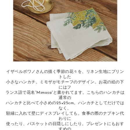
イザベルボワノさんの描く季節の花々を、リネン生地にプリン
トした
小さなハンカチ。ミモザがモチーフのデザイン。お花の絵の下
にはフ
ランス語で花名“Mimosa”と書かれてます。こちらのハンカチは
通常の
ハンカチと比べて小さめの25×25cm。ハンカチとしてだけでは
なく、
額縁に入れて壁にディスプレイしても。食事の際のナプキン代
わりに
使ったり、バスケットの目隠しにしたり。プレゼントにもおす
すめの