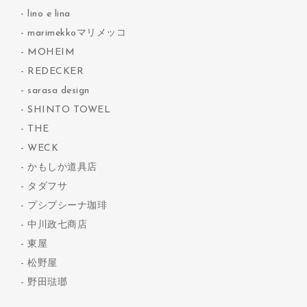
lino e lina
marimekkoマリメッコ
MOHEIM
REDECKER
sarasa design
SHINTO TOWEL
THE
WECK
かもしか道具店
タダフサ
プシプシーナ珈琲
中川政七商店
東屋
松野屋
野田琺瑯