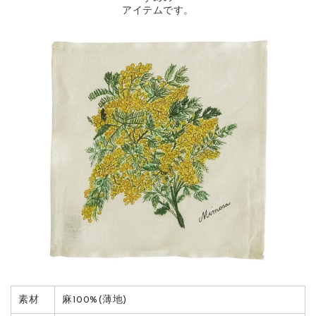
アイテムです。
素材
麻100%(薄地)