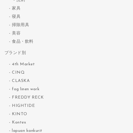
洗剤
家具
寝具
掃除用具
美容
食品・飲料
ブランド別
4th Market
CINQ
CLASKA
fog linen work
FREDDY RECK
HIGHTIDE
KINTO
Kontex
lapuan kankurit