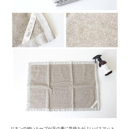
リネンの細いループが足の裏に気持ちがよいバスマット。