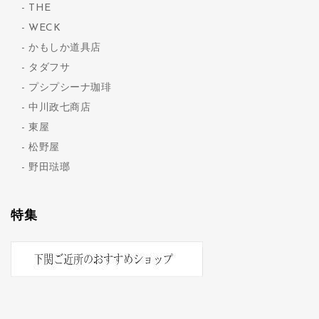
THE
WECK
かもしか道具店
タダフサ
プシプシーナ珈琲
中川政七商店
東屋
松野屋
野田琺瑯
特集